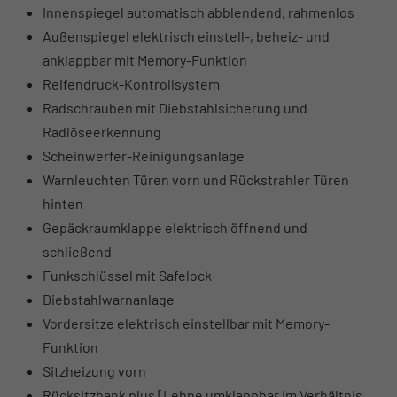
Innenspiegel automatisch abblendend, rahmenlos
Außenspiegel elektrisch einstell-, beheiz- und
anklappbar mit Memory-Funktion
Reifendruck-Kontrollsystem
Radschrauben mit Diebstahlsicherung und
Radlöseerkennung
Scheinwerfer-Reinigungsanlage
Warnleuchten Türen vorn und Rückstrahler Türen
hinten
Gepäckraumklappe elektrisch öffnend und
schließend
Funkschlüssel mit Safelock
Diebstahlwarnanlage
Vordersitze elektrisch einstellbar mit Memory-
Funktion
Sitzheizung vorn
Rücksitzbank plus [Lehne umklappbar im Verhältnis