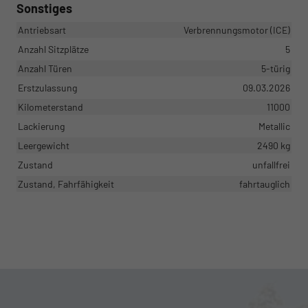
Sonstiges
Antriebsart
Verbrennungsmotor (ICE)
Anzahl Sitzplätze
5
Anzahl Türen
5-türig
Erstzulassung
09.03.2026
Kilometerstand
11000
Lackierung
Metallic
Leergewicht
2490 kg
Zustand
unfallfrei
Zustand, Fahrfähigkeit
fahrtauglich