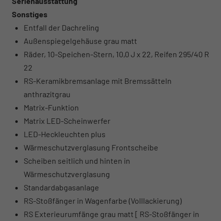
Serienausstattung
Sonstiges
Entfall der Dachreling
Außenspiegelgehäuse grau matt
Räder, 10-Speichen-Stern, 10,0 J x 22, Reifen 295/40 R
22
RS-Keramikbremsanlage mit Bremssätteln
anthrazitgrau
Matrix-Funktion
Matrix LED-Scheinwerfer
LED-Heckleuchten plus
Wärmeschutzverglasung Frontscheibe
Scheiben seitlich und hinten in
Wärmeschutzverglasung
Standardabgasanlage
RS-Stoßfänger in Wagenfarbe (Volllackierung)
RS Exterieurumfänge grau matt [ RS-Stoßfänger in