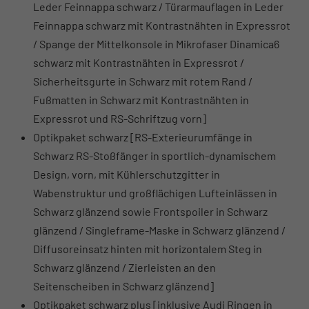
Leder Feinnappa schwarz / Türarmauflagen in Leder
Feinnappa schwarz mit Kontrastnähten in Expressrot
/ Spange der Mittelkonsole in Mikrofaser Dinamica6
schwarz mit Kontrastnähten in Expressrot /
Sicherheitsgurte in Schwarz mit rotem Rand /
Fußmatten in Schwarz mit Kontrastnähten in
Expressrot und RS-Schriftzug vorn]
Optikpaket schwarz [RS-Exterieurumfänge in
Schwarz RS-Stoßfänger in sportlich-dynamischem
Design, vorn, mit Kühlerschutzgitter in
Wabenstruktur und großflächigen Lufteinlässen in
Schwarz glänzend sowie Frontspoiler in Schwarz
glänzend / Singleframe-Maske in Schwarz glänzend /
Diffusoreinsatz hinten mit horizontalem Steg in
Schwarz glänzend / Zierleisten an den
Seitenscheiben in Schwarz glänzend]
Optikpaket schwarz plus [inklusive Audi Ringen in