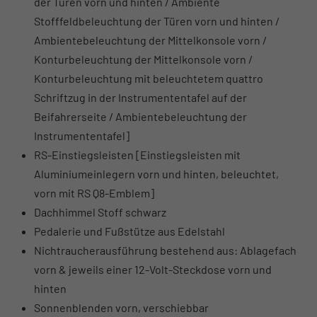
der Türen vorn und hinten / Ambiente
Stofffeldbeleuchtung der Türen vorn und hinten /
Ambientebeleuchtung der Mittelkonsole vorn /
Konturbeleuchtung der Mittelkonsole vorn /
Konturbeleuchtung mit beleuchtetem quattro
Schriftzug in der Instrumententafel auf der
Beifahrerseite / Ambientebeleuchtung der
Instrumententafel]
RS-Einstiegsleisten [Einstiegsleisten mit
Aluminiumeinlegern vorn und hinten, beleuchtet,
vorn mit RS Q8-Emblem]
Dachhimmel Stoff schwarz
Pedalerie und Fußstütze aus Edelstahl
Nichtraucherausführung bestehend aus: Ablagefach
vorn & jeweils einer 12-Volt-Steckdose vorn und
hinten
Sonnenblenden vorn, verschiebbar