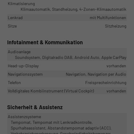
Klimatisierung
Klimaautomatik, Standheizung, 4-Zonen-Klimaautomatik
Lenkrad
mit Multifunktionen
Sitze
Sitzheizung
Infotainment & Kommunikation
Audioanlage
Soundsystem, Digitalradio DAB, Android Auto, Apple CarPlay
Head-up-Display
vorhanden
Navigationssystem
Navigation, Navigation per Audio
Telefon
Freisprecheinrichtung
Volldigitales Kombiinstrument (Virtual Cockpit)
vorhanden
Sicherheit & Assistenz
Assistenzsysteme
Tempomat, Tempomat mit Lenkradkontrolle,
Spurhalteassistent, Abstandstempomat adaptiv (ACC),
Verkehrzeichenerkennung, Geschwindigkeitsbegrenzer