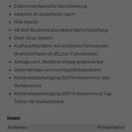
Elektromechanische Servolenkung
adaptive air suspension sport
Mild-Hybrid
48-Volt-Bordnetz plus aktive Batteriekühlung
Start-Stop-System
Kraftstoffbehälter mit erhöhtem Füllvolumen
(Kraftstofftank mit 85 Liter Füllvolumen)
Airbags vorn, Beifahrerairbag deaktivierbar
Seitenairbags vorn und Kopfairbagsystem
Kindersitzbefestigung ISOFIX-konform für den
Beifahrersitz
Kindersitzbefestigung ISOFIX-konform und Top
Tether für Rücksitzbank
Innen
Armlehnen
Mittelarmlehne