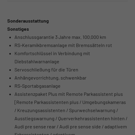
Sonderausstattung
Sonstiges
Anschlussgarantie 3 Jahre max. 100.000 km
RS-Keramikbremsanlage mit Bremssätteln rot
Komfortschlüssel in Verbindung mit
Diebstahlwarnanlage
Servoschließung für die Türen
Anhängevorrichtung, schwenkbar
RS-Sportabgasanlage
Assistenzpaket Plus mit Remote Parkassistent plus
[Remote Parkassistenten plus / Umgebungskameras
/ Kreuzungsassistenten / Spurwechselwarnung /
Ausstiegswarnung / Querverkehrassistenten hinten /
Audi pre sense rear / Audi pre sense side / adaptivem
Fahrassistenten / adaptivem