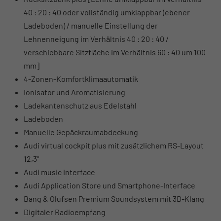
40 : 20 : 40 oder vollständig umklappbar (ebener
Ladeboden) / manuelle Einstellung der
Lehnenneigung im Verhältnis 40 : 20 : 40 /
verschiebbare Sitzfläche im Verhältnis 60 : 40 um 100
mm]
4-Zonen-Komfortklimaautomatik
Ionisator und Aromatisierung
Ladekantenschutz aus Edelstahl
Ladeboden
Manuelle Gepäckraumabdeckung
Audi virtual cockpit plus mit zusätzlichem RS-Layout
12,3"
Audi music interface
Audi Application Store und Smartphone-Interface
Bang & Olufsen Premium Soundsystem mit 3D-Klang
Digitaler Radioempfang