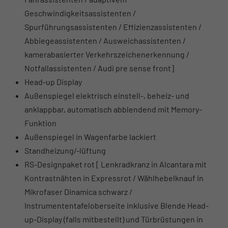
Geschwindigkeitsassistenten /
Spurführungsassistenten / Effizienzassistenten /
Abbiegeassistenten / Ausweichassistenten /
kamerabasierter Verkehrszeichenerkennung /
Notfallassistenten / Audi pre sense front]
Head-up Display
Außenspiegel elektrisch einstell-, beheiz- und
anklappbar, automatisch abblendend mit Memory-
Funktion
Außenspiegel in Wagenfarbe lackiert
Standheizung/-lüftung
RS-Designpaket rot [ Lenkradkranz in Alcantara mit
Kontrastnähten in Expressrot / Wählhebelknauf in
Mikrofaser Dinamica schwarz /
Instrumententafeloberseite inklusive Blende Head-
up-Display (falls mitbestellt) und Türbrüstungen in