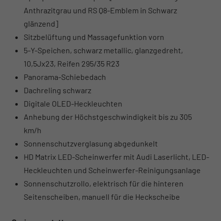
Anthrazitgrau und RS Q8-Emblem in Schwarz
glänzend]
Sitzbelüftung und Massagefunktion vorn
5-Y-Speichen, schwarz metallic, glanzgedreht,
10,5Jx23, Reifen 295/35 R23
Panorama-Schiebedach
Dachreling schwarz
Digitale OLED-Heckleuchten
Anhebung der Höchstgeschwindigkeit bis zu 305
km/h
Sonnenschutzverglasung abgedunkelt
HD Matrix LED-Scheinwerfer mit Audi Laserlicht, LED-
Heckleuchten und Scheinwerfer-Reinigungsanlage
Sonnenschutzrollo, elektrisch für die hinteren
Seitenscheiben, manuell für die Heckscheibe