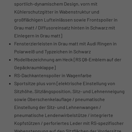
sportlich-dynamischem Design, vorn mit
Kühlerschutzgitter in Wabenstruktur und
großflächigen Lufteinlässen sowie Frontspoiler in
Grau matt / Diffusoreinsatz hinten in Schwarz mit
Einlegern in Grau matt]
Fensterzierleisten in Grau matt mit Audi Ringen in
Polarweiß und Typzeichen in Schwarz
Modellbezeichnung am Heck [RS Q8-Emblem auf der
Gepäckraumklappe]
RS-Dachkantenspoiler in Wagenfarbe
Sportsitze plus vorn [elektrische Einstellung von
Sitzhöhe, Sitzlängsposition, Sitz- und Lehnenneigung
sowie Oberschenkelauflage / pneumatische
Einstellung der Sitz- und Lehnenwangen /
pneumatische Lendenwirbelstütze / integrierte
Kopfstützen / perforiertes Leder mit RS-spezifischer
Wabensteppung auf den Sitzflächen der Vordersitze