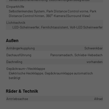
Einparkhilfe
Selbstlenkendes System, Park Distance Control vorne, Park
Distance Control hinten, 360°-Kamera (Surround View)
Lichttechnik
LED-Scheinwerfer, Fernlichtassistent, Voll-LED Scheinwerfer
Außen
Anhängerkupplung
Schwenkbar
Dachausführung
Panoramadach, Schiebe-Hebedach
Dachreling
vorhanden
Gepäckraum-/Heckklappe
Elektrische Heckklappe, Gepäckraumklappe automatisch
betätigt
Räder & Technik
Antriebsachse
Allrad