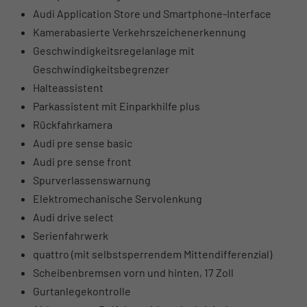
Audi Application Store und Smartphone-Interface
Kamerabasierte Verkehrszeichenerkennung
Geschwindigkeitsregelanlage mit
Geschwindigkeitsbegrenzer
Halteassistent
Parkassistent mit Einparkhilfe plus
Rückfahrkamera
Audi pre sense basic
Audi pre sense front
Spurverlassenswarnung
Elektromechanische Servolenkung
Audi drive select
Serienfahrwerk
quattro (mit selbstsperrendem Mittendifferenzial)
Scheibenbremsen vorn und hinten, 17 Zoll
Gurtanlegekontrolle