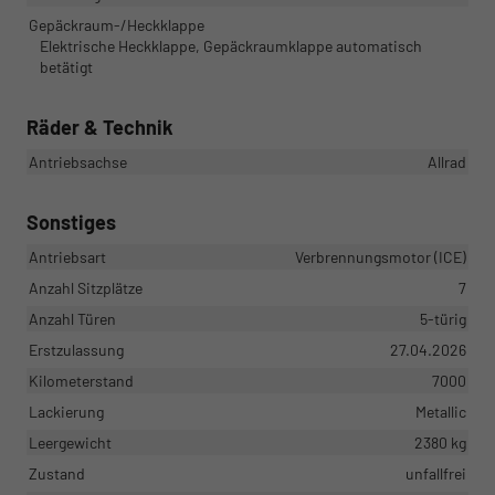
Gepäckraum-/Heckklappe
Elektrische Heckklappe, Gepäckraumklappe automatisch
betätigt
Räder & Technik
Antriebsachse
Allrad
Sonstiges
Antriebsart
Verbrennungsmotor (ICE)
Anzahl Sitzplätze
7
Anzahl Türen
5-türig
Erstzulassung
27.04.2026
Kilometerstand
7000
Lackierung
Metallic
Leergewicht
2380 kg
Zustand
unfallfrei