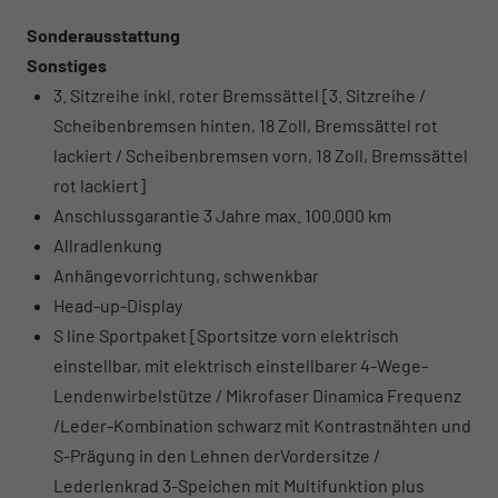
Sonderausstattung
Sonstiges
3. Sitzreihe inkl. roter Bremssättel [3. Sitzreihe /
Scheibenbremsen hinten, 18 Zoll, Bremssättel rot
lackiert / Scheibenbremsen vorn, 18 Zoll, Bremssättel
rot lackiert]
Anschlussgarantie 3 Jahre max. 100.000 km
Allradlenkung
Anhängevorrichtung, schwenkbar
Head-up-Display
S line Sportpaket [Sportsitze vorn elektrisch
einstellbar, mit elektrisch einstellbarer 4-Wege-
Lendenwirbelstütze / Mikrofaser Dinamica Frequenz
/Leder-Kombination schwarz mit Kontrastnähten und
S-Prägung in den Lehnen derVordersitze /
Lederlenkrad 3-Speichen mit Multifunktion plus