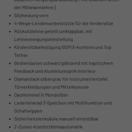
der Mittelarmlehne]
Sitzheizung vorn
4-Wege-Lendenwirbelstütze für die Vordersitze
Rücksitzlehne geteilt umklappbar, mit
Lehnenneigungseinstellung
Kindersitzbefestigung ISOFIX-konform und Top
Tether
Bedientasten schwarz glänzend mit haptischem
Feedback und Aluminiumoptik Interieur
Diamantlack silbergrau für Instrumententafel,
Türverkleidungen und Mittelkonsole
Dachhimmel in Mondsilber
Lederlenkrad 3-Speichen mit Multifunktion und
Schaltwippen
Sicherheitslenksäule manuell einstellbar
2-Zonen-Komfortklimaautomatik