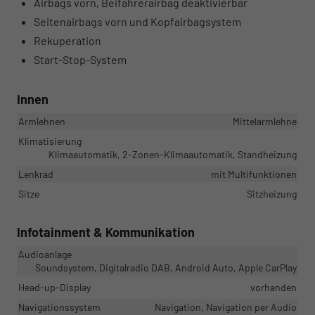
Airbags vorn, Beifahrerairbag deaktivierbar
Seitenairbags vorn und Kopfairbagsystem
Rekuperation
Start-Stop-System
Innen
Armlehnen
Mittelarmlehne
Klimatisierung
Klimaautomatik, 2-Zonen-Klimaautomatik, Standheizung
Lenkrad
mit Multifunktionen
Sitze
Sitzheizung
Infotainment & Kommunikation
Audioanlage
Soundsystem, Digitalradio DAB, Android Auto, Apple CarPlay
Head-up-Display
vorhanden
Navigationssystem
Navigation, Navigation per Audio