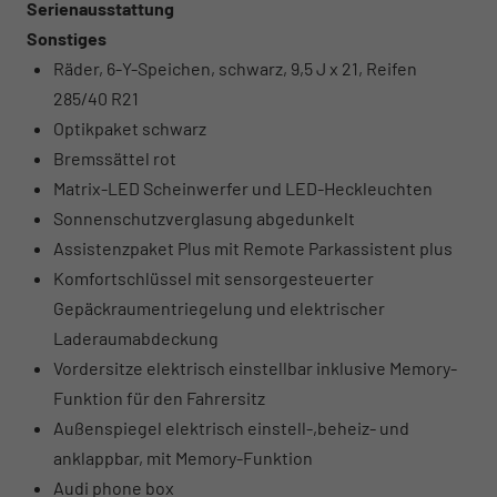
Serienausstattung
Sonstiges
Räder, 6-Y-Speichen, schwarz, 9,5 J x 21, Reifen
285/40 R21
Optikpaket schwarz
Bremssättel rot
Matrix-LED Scheinwerfer und LED-Heckleuchten
Sonnenschutzverglasung abgedunkelt
Assistenzpaket Plus mit Remote Parkassistent plus
Komfortschlüssel mit sensorgesteuerter
Gepäckraumentriegelung und elektrischer
Laderaumabdeckung
Vordersitze elektrisch einstellbar inklusive Memory-
Funktion für den Fahrersitz
Außenspiegel elektrisch einstell-,beheiz- und
anklappbar, mit Memory-Funktion
Audi phone box