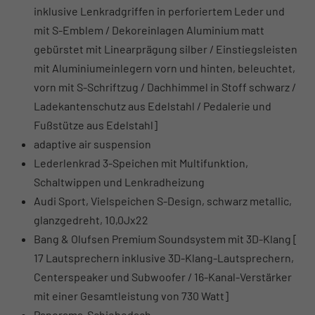
inklusive Lenkradgriffen in perforiertem Leder und
mit S-Emblem / Dekoreinlagen Aluminium matt
gebürstet mit Linearprägung silber / Einstiegsleisten
mit Aluminiumeinlegern vorn und hinten, beleuchtet,
vorn mit S-Schriftzug / Dachhimmel in Stoff schwarz /
Ladekantenschutz aus Edelstahl / Pedalerie und
Fußstütze aus Edelstahl]
adaptive air suspension
Lederlenkrad 3-Speichen mit Multifunktion,
Schaltwippen und Lenkradheizung
Audi Sport, Vielspeichen S-Design, schwarz metallic,
glanzgedreht, 10,0Jx22
Bang & Olufsen Premium Soundsystem mit 3D-Klang [
17 Lautsprechern inklusive 3D-Klang-Lautsprechern,
Centerspeaker und Subwoofer / 16-Kanal-Verstärker
mit einer Gesamtleistung von 730 Watt]
Panorama-Schiebedach