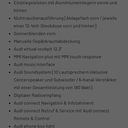
Einstiegsleisten mit Aluminiumeinlegern vorne und
hinten
Nichtraucherausführung [Ablagefach vorn / jeweils
einer 12-Volt-Steckdose vorn und hinten]
Sonnenblenden vorn
Manuelle Gepäckraumabdeckung
Audi virtual cockpit 12,3"
MMI Navigation plus mit MMI touch response
Audi music interface
Audi Soundsystem [10 Lautsprechern inklusive
Centerspeaker und Subwoofer / 6-Kanal-Verstärker
mit einer Gesamtleistung von 180 Watt]
Digitaler Radioempfang
Audi connect Navigation & Infotainment
Audi connect Notruf & Service mit Audi connect
Remote & Control
Audi phone box light