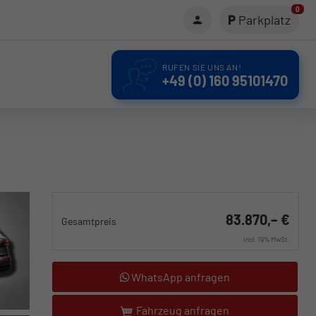
0
Parkplatz
RUFEN SIE UNS AN!
+49 (0) 160 95101470
83.870,– €
Gesamtpreis
incl. 19% MwSt.
WhatsApp anfragen
Fahrzeug anfragen