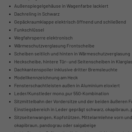
Außenspiegelgehäuse in Wagenfarbe lackiert
Dachreling in Schwarz
Gepäckraumklappe elektrisch öffnend und schließend
Funkschlüssel
Wegfahrsperre elektronisch
Wärmeschutzverglasung Frontscheibe
Scheiben seitlich und hinten in Wärmeschutzverglasung
Heckscheibe, hintere Tür- und Seitenscheiben in Klargla
Dachkantenspoiler inklusive dritter Bremsleuchte
Modellkennzeichnung am Heck
Fensterschachtleisten außen in Aluminium eloxiert
Leder/Kunstleder mono.pur 550-Kombination
Sitzmittelbahn der Vordersitze und der beiden äußeren F
Einstiegsbereich in Leder geprägt schwarz, okapibraun,
Sitzseitenwangen, Kopfstützen, Mittelarmlehne vorn und
okapibraun, pandograu oder saigabeige