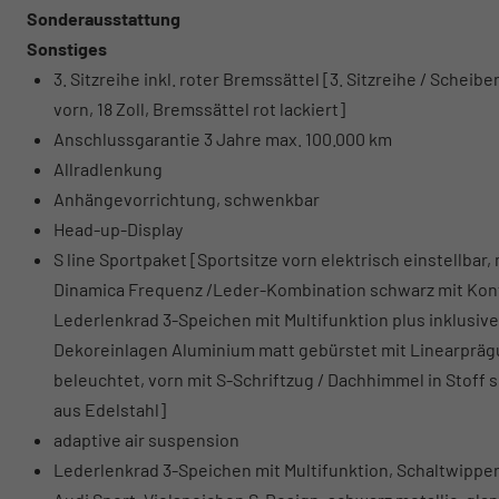
Sonderausstattung
Sonstiges
3. Sitzreihe inkl. roter Bremssättel [3. Sitzreihe / Schei
vorn, 18 Zoll, Bremssättel rot lackiert]
Anschlussgarantie 3 Jahre max. 100.000 km
Allradlenkung
Anhängevorrichtung, schwenkbar
Head-up-Display
S line Sportpaket [Sportsitze vorn elektrisch einstellbar
Dinamica Frequenz /Leder-Kombination schwarz mit Kont
Lederlenkrad 3-Speichen mit Multifunktion plus inklusiv
Dekoreinlagen Aluminium matt gebürstet mit Linearprägun
beleuchtet, vorn mit S-Schriftzug / Dachhimmel in Stoff
aus Edelstahl]
adaptive air suspension
Lederlenkrad 3-Speichen mit Multifunktion, Schaltwipp