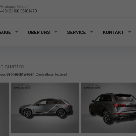
WhatsApp Verkauf
+49 (0) 160 95101470
EUGE
ÜBER UNS
SERVICE
KONTAKT
ic quattro
opa,
Gebrauchtwagen
, Zentrallager (extern)