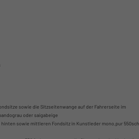
s
ondsitze sowie die Sitzseitenwange auf der Fahrerseite im
 pandograu oder saigabeige
 hinten sowie mittleren Fondsitz in Kunstleder mono.pur 550sc