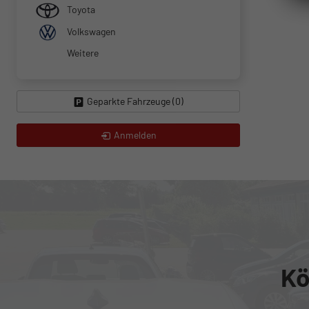
Toyota
Volkswagen
Weitere
Geparkte Fahrzeuge (
0
)
Anmelden
Kö