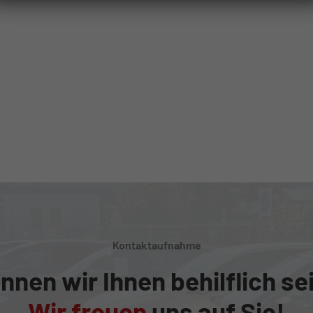
Kontaktaufnahme
nnen wir Ihnen behilflich se
Wir freuen
uns auf Sie!