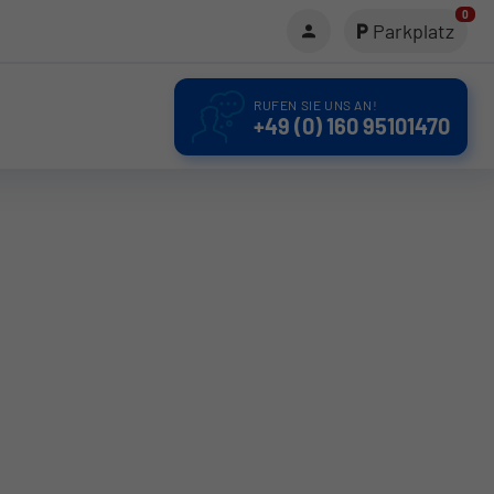
0
Parkplatz
RUFEN SIE UNS AN!
+49 (0) 160 95101470