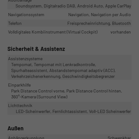
Soundsystem, Digitalradio DAB, Android Auto, Apple CarPlay
Navigationssystem
Navigation, Navigation per Audio
Telefon
Freisprecheinrichtung, Bluetooth
Volldigitales Kombiinstrument (Virtual Cockpit)
vorhanden
Sicherheit & Assistenz
Assistenzsysteme
Tempomat, Tempomat mit Lenkradkontrolle,
Spurhalteassistent, Abstandstempomat adaptiv (ACC),
Verkehrzeichenerkennung, Geschwindigkeitsbegrenzer
Einparkhilfe
Park Distance Control vorne, Park Distance Control hinten,
360°-Kamera (Surround View)
Lichttechnik
LED-Scheinwerfer, Fernlichtassistent, Voll-LED Scheinwerfer
Außen
Anhängerkupplung
Schwenkbar