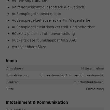
Reifen-Reparaturset
Reifendruckkontrolle (optisch & akustisch)
Außenspiegel konvex rechts
Außenspiegelgehäuse lackiert in Wagenfarbe
Außenspiegel elektrisch verstell- und beheizbar
Rücksitz plus mit Lehnenverstellung
Rücksitz geteilt umklappbar 40:20:40
Verschiebbare Sitze
Innen
Armlehnen
Mittelarmlehne
Klimatisierung
Klimaautomatik, 3-Zonen-Klimaautomatik
Lenkrad
mit Multifunktionen
Sitze
Sitzheizung
Infotainment & Kommunikation
Audioanlage