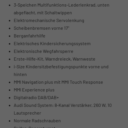
3-Speichen Multifunktions-Lederlenkrad, unten
abgeflacht, mit Schaltwippen
Elektromechanische Servolenkung
Scheibenbremsen vorne 17"
Berganfahrhilfe
Elektrisches Kindersicherungssystem
Elektronische Wegfahrsperre
Erste-Hilfe-Kit, Warndreieck, Warnweste
i-Size Kindersitzbefestigungspunkte vorne und
hinten
MMI Navigation plus mit MMI Touch Response
MMI Experience plus
Digitalradio DAB/DAB+
Audi Sound System: 8-Kanal Verstärker, 260 W, 10
Lautsprecher
Normale Radschrauben