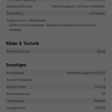
Dachausführung
Panoramadach, Schiebe-Hebedach
Dachreling
vorhanden
Gepäckraum-/Heckklappe
Elektrische Heckklappe, Gepäckraumklappe automatisch
betätigt
Räder & Technik
Antriebsachse
Allrad
Sonstiges
Antriebsart
Verbrennungsmotor (ICE)
Anzahl Sitzplätze
5
Anzahl Türen
5-türig
Kilometerstand
50
Lackierung
Metallic
Leergewicht
1750 kg