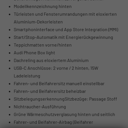
Modellkennzeichnung hinten
Türleisten und Fensterumrandungen mit eloxierten
Aluminium-Dekorleisten
Smartphoninterface und App Store Integration (MMI)
Start/Stop-Automatik mit Energierückgewinnung
Teppichmatten vorne/hinten
Audi Phone Box light
Dachreling aus eloxiertem Aluminium
USB-C Anschlüsse: 2 vorne / 2 hinten, 15W
Ladeleistung
Fahren- und Beifahrersitz manuell einstellbar
Fahren- und Beifahrersitz beheizbar
SitzbelegungserkennungSitzbezüge: Passage Stoff
Nichtraucher-Ausführung
Grüne Wärmeschutzverglasung hinten und seitlich
Fahrer- und Beifahrer-Airbag (Beifahrer