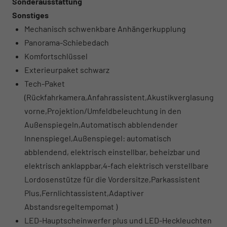
Sonderausstattung
Sonstiges
Mechanisch schwenkbare Anhängerkupplung
Panorama-Schiebedach
Komfortschlüssel
Exterieurpaket schwarz
Tech-Paket
(Rückfahrkamera,Anfahrassistent,Akustikverglasung
vorne,Projektion/Umfeldbeleuchtung in den
Außenspiegeln,Automatisch abblendender
Innenspiegel,Außenspiegel: automatisch
abblendend, elektrisch einstellbar, beheizbar und
elektrisch anklappbar,4-fach elektrisch verstellbare
Lordosenstütze für die Vordersitze,Parkassistent
Plus,Fernlichtassistent,Adaptiver
Abstandsregeltempomat )
LED-Hauptscheinwerfer plus und LED-Heckleuchten