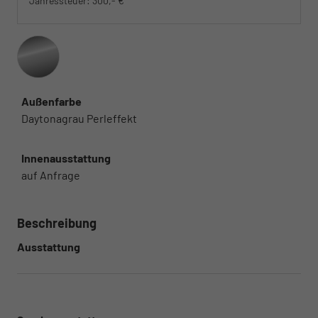
Jahressteuer:
300,- €
Außenfarbe
Daytonagrau Perleffekt
Innenausstattung
auf Anfrage
Beschreibung
Ausstattung