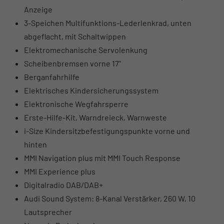
Anzeige
3-Speichen Multifunktions-Lederlenkrad, unten
abgeflacht, mit Schaltwippen
Elektromechanische Servolenkung
Scheibenbremsen vorne 17"
Berganfahrhilfe
Elektrisches Kindersicherungssystem
Elektronische Wegfahrsperre
Erste-Hilfe-Kit, Warndreieck, Warnweste
i-Size Kindersitzbefestigungspunkte vorne und
hinten
MMI Navigation plus mit MMI Touch Response
MMI Experience plus
Digitalradio DAB/DAB+
Audi Sound System: 8-Kanal Verstärker, 260 W, 10
Lautsprecher