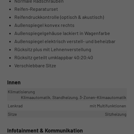
Normale Radschrauben
Reifen-Reparaturset
Reifendruckkontrolle (optisch & akustisch)
Außenspiegel konvex rechts
Außenspiegelgehäuse lackiert in Wagenfarbe
Außenspiegel elektrisch verstell- und beheizbar
Rücksitz plus mit Lehnenverstellung
Rücksitz geteilt umklappbar 40:20:40
Verschiebbare Sitze
Innen
Klimatisierung
Klimaautomatik, Standheizung, 3-Zonen-Klimaautomatik
Lenkrad
mit Multifunktionen
Sitze
Sitzheizung
Infotainment & Kommunikation