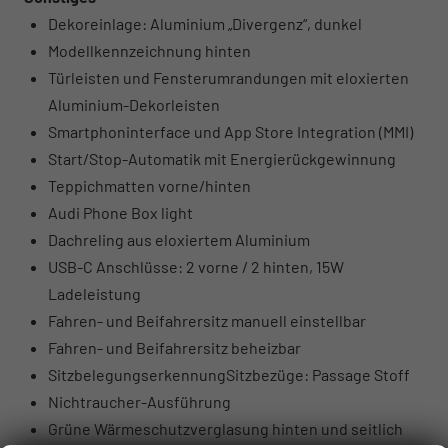
Dekoreinlage: Aluminium „Divergenz“, dunkel
Modellkennzeichnung hinten
Türleisten und Fensterumrandungen mit eloxierten
Aluminium-Dekorleisten
Smartphoninterface und App Store Integration (MMI)
Start/Stop-Automatik mit Energierückgewinnung
Teppichmatten vorne/hinten
Audi Phone Box light
Dachreling aus eloxiertem Aluminium
USB-C Anschlüsse: 2 vorne / 2 hinten, 15W
Ladeleistung
Fahren- und Beifahrersitz manuell einstellbar
Fahren- und Beifahrersitz beheizbar
SitzbelegungserkennungSitzbezüge: Passage Stoff
Nichtraucher-Ausführung
Grüne Wärmeschutzverglasung hinten und seitlich