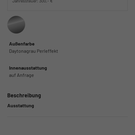
Jahressteuer:
300,- €
Außenfarbe
Daytonagrau Perleffekt
Innenausstattung
auf Anfrage
Beschreibung
Ausstattung