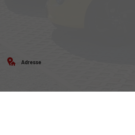
Adresse
Egerlandstrasse 42