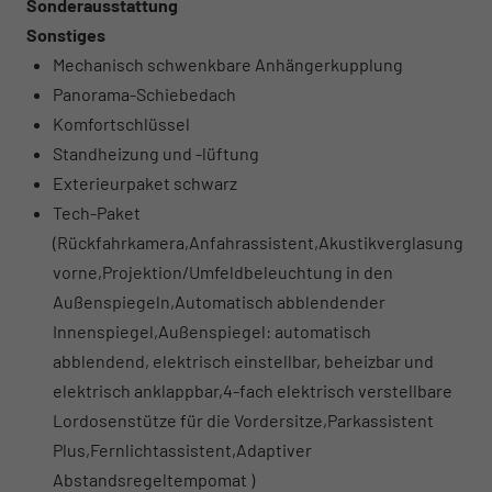
Sonderausstattung
Sonstiges
Mechanisch schwenkbare Anhängerkupplung
Panorama-Schiebedach
Komfortschlüssel
Standheizung und -lüftung
Exterieurpaket schwarz
Tech-Paket
(Rückfahrkamera,Anfahrassistent,Akustikverglasung
vorne,Projektion/Umfeldbeleuchtung in den
Außenspiegeln,Automatisch abblendender
Innenspiegel,Außenspiegel: automatisch
abblendend, elektrisch einstellbar, beheizbar und
elektrisch anklappbar,4-fach elektrisch verstellbare
Lordosenstütze für die Vordersitze,Parkassistent
Plus,Fernlichtassistent,Adaptiver
Abstandsregeltempomat )