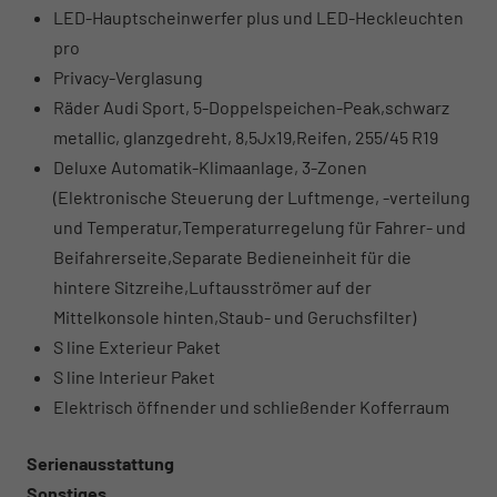
LED-Hauptscheinwerfer plus und LED-Heckleuchten
pro
Privacy-Verglasung
Räder Audi Sport, 5-Doppelspeichen-Peak,schwarz
metallic, glanzgedreht, 8,5Jx19,Reifen, 255/45 R19
Deluxe Automatik-Klimaanlage, 3-Zonen
(Elektronische Steuerung der Luftmenge, -verteilung
und Temperatur,Temperaturregelung für Fahrer- und
Beifahrerseite,Separate Bedieneinheit für die
hintere Sitzreihe,Luftausströmer auf der
Mittelkonsole hinten,Staub- und Geruchsfilter)
S line Exterieur Paket
S line Interieur Paket
Elektrisch öffnender und schließender Kofferraum
Serienausstattung
Sonstiges