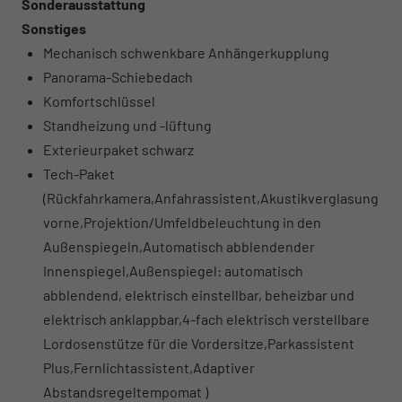
Sonderausstattung
Sonstiges
Mechanisch schwenkbare Anhängerkupplung
Panorama-Schiebedach
Komfortschlüssel
Standheizung und -lüftung
Exterieurpaket schwarz
Tech-Paket
(Rückfahrkamera,Anfahrassistent,Akustikverglasung
vorne,Projektion/Umfeldbeleuchtung in den
Außenspiegeln,Automatisch abblendender
Innenspiegel,Außenspiegel: automatisch
abblendend, elektrisch einstellbar, beheizbar und
elektrisch anklappbar,4-fach elektrisch verstellbare
Lordosenstütze für die Vordersitze,Parkassistent
Plus,Fernlichtassistent,Adaptiver
Abstandsregeltempomat )