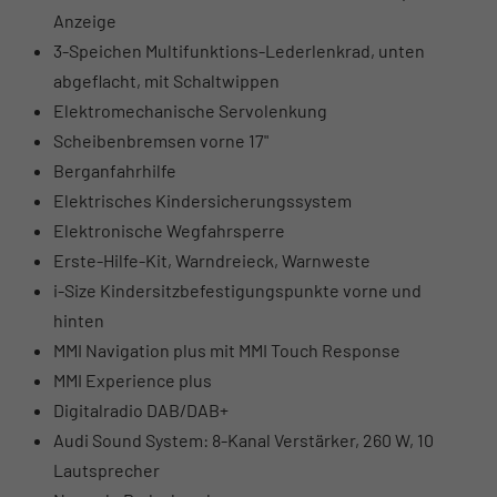
Anzeige
3-Speichen Multifunktions-Lederlenkrad, unten
abgeflacht, mit Schaltwippen
Elektromechanische Servolenkung
Scheibenbremsen vorne 17"
Berganfahrhilfe
Elektrisches Kindersicherungssystem
Elektronische Wegfahrsperre
Erste-Hilfe-Kit, Warndreieck, Warnweste
i-Size Kindersitzbefestigungspunkte vorne und
hinten
MMI Navigation plus mit MMI Touch Response
MMI Experience plus
Digitalradio DAB/DAB+
Audi Sound System: 8-Kanal Verstärker, 260 W, 10
Lautsprecher