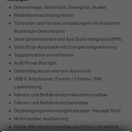
Dekoreinlage: Aluminium „Divergenz“, dunkel
Modellkennzeichnung hinten
Türleisten und Fensterumrandungen mit eloxierten
Aluminium-Dekorleisten
Smartphoninterface und App Store Integration (MMI)
Start/Stop-Automatik mit Energierückgewinnung
Teppichmatten vorne/hinten
Audi Phone Box light
Dachreling aus eloxiertem Aluminium
USB-C Anschlüsse: 2 vorne / 2 hinten, 15W
Ladeleistung
Fahren- und Beifahrersitz manuell einstellbar
Fahren- und Beifahrersitz beheizbar
SitzbelegungserkennungSitzbezüge: Passage Stoff
Nichtraucher-Ausführung
Grüne Wärmeschutzverglasung hinten und seitlich