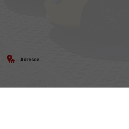
Adresse
Egerlandstrasse 42