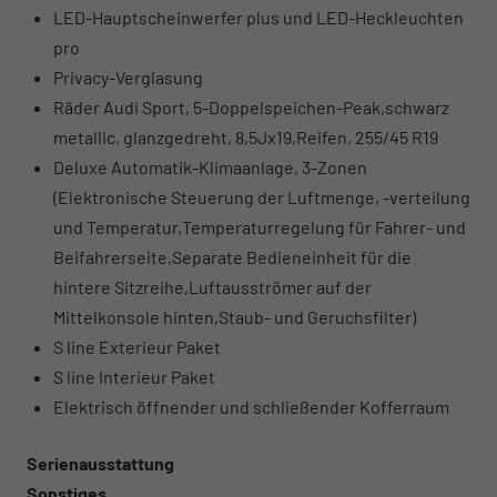
LED-Hauptscheinwerfer plus und LED-Heckleuchten
pro
Privacy-Verglasung
Räder Audi Sport, 5-Doppelspeichen-Peak,schwarz
metallic, glanzgedreht, 8,5Jx19,Reifen, 255/45 R19
Deluxe Automatik-Klimaanlage, 3-Zonen
(Elektronische Steuerung der Luftmenge, -verteilung
und Temperatur,Temperaturregelung für Fahrer- und
Beifahrerseite,Separate Bedieneinheit für die
hintere Sitzreihe,Luftausströmer auf der
Mittelkonsole hinten,Staub- und Geruchsfilter)
S line Exterieur Paket
S line Interieur Paket
Elektrisch öffnender und schließender Kofferraum
Serienausstattung
Sonstiges