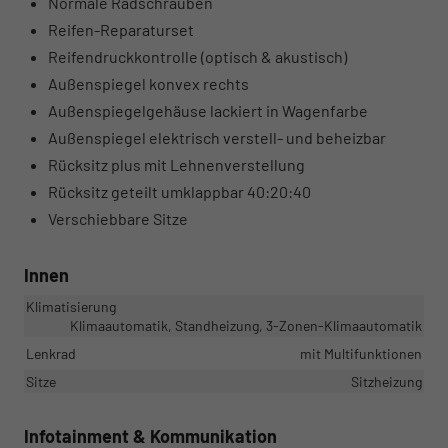
Normale Radschrauben
Reifen-Reparaturset
Reifendruckkontrolle (optisch & akustisch)
Außenspiegel konvex rechts
Außenspiegelgehäuse lackiert in Wagenfarbe
Außenspiegel elektrisch verstell- und beheizbar
Rücksitz plus mit Lehnenverstellung
Rücksitz geteilt umklappbar 40:20:40
Verschiebbare Sitze
Innen
Klimatisierung
Klimaautomatik, Standheizung, 3-Zonen-Klimaautomatik
Lenkrad
mit Multifunktionen
Sitze
Sitzheizung
Infotainment & Kommunikation