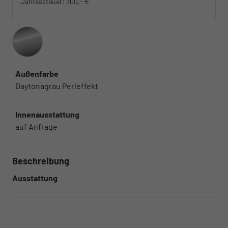
Jahressteuer:
300,- €
Außenfarbe
Daytonagrau Perleffekt
Innenausstattung
auf Anfrage
Beschreibung
Ausstattung