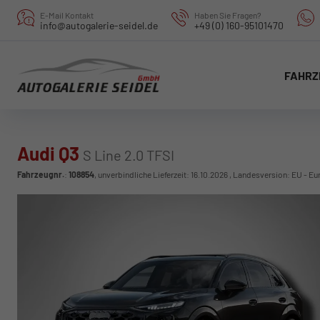
E-Mail Kontakt
Haben Sie Fragen?
info@autogalerie-seidel.de
+49 (0) 160-95101470
FAHRZ
Audi Q3
S Line 2.0 TFSI
Fahrzeugnr.
:
108854
, unverbindliche Lieferzeit:
16.10.2026
, Landesversion: EU - Eu