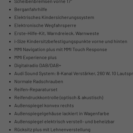
Scheibenbremsen vorne 17"
Berganfahrhilfe
Elektrisches Kindersicherungssystem
Elektronische Wegfahrsperre
Erste-Hilfe-Kit, Warndreieck, Warnweste
i-Size Kindersitzbefestigungspunkte vorne und hinten
MMI Navigation plus mit MMI Touch Response
MMI Experience plus
Digitalradio DAB/DAB+
Audi Sound System: 8-Kanal Verstärker, 260 W, 10 Lautsp
Normale Radschrauben
Reifen-Reparaturset
Reifendruckkontrolle (optisch & akustisch)
Außenspiegel konvex rechts
Außenspiegelgehäuse lackiert in Wagenfarbe
Außenspiegel elektrisch verstell- und beheizbar
Rücksitz plus mit Lehnenverstellung