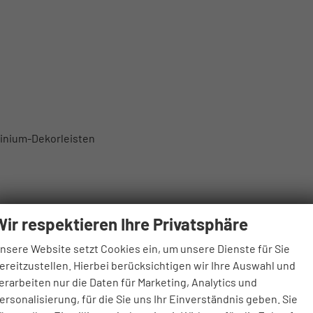
minium-Dekorleisten
Wir respektieren Ihre Privatsphäre
nsere Website setzt Cookies ein, um unsere Dienste für Sie
ereitzustellen. Hierbei berücksichtigen wir Ihre Auswahl und
erarbeiten nur die Daten für Marketing, Analytics und
ersonalisierung, für die Sie uns Ihr Einverständnis geben. Sie