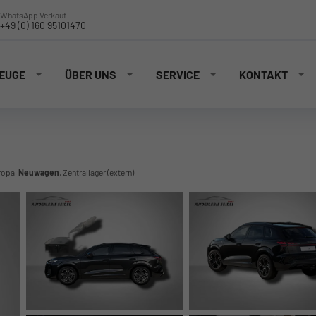
WhatsApp Verkauf
+49 (0) 160 95101470
EUGE
ÜBER UNS
SERVICE
KONTAKT
ropa,
Neuwagen
, Zentrallager (extern)