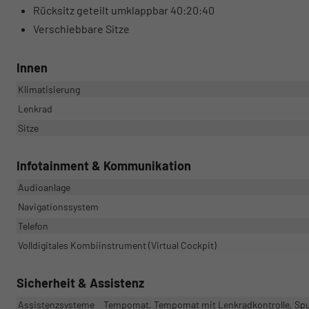
Rücksitz geteilt umklappbar 40:20:40
Verschiebbare Sitze
Innen
Klimatisierung
Lenkrad
Sitze
Infotainment & Kommunikation
Audioanlage
Navigationssystem
Telefon
Volldigitales Kombiinstrument (Virtual Cockpit)
Sicherheit & Assistenz
Assistenzsysteme
Tempomat, Tempomat mit Lenkradkontrolle, Spu