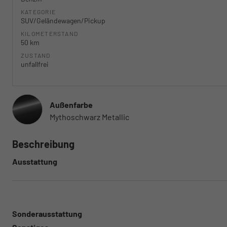
KATEGORIE
SUV/Geländewagen/Pickup
KILOMETERSTAND
50 km
ZUSTAND
unfallfrei
Außenfarbe
Mythoschwarz Metallic
Beschreibung
Ausstattung
Sonderausstattung