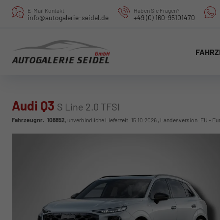
E-Mail Kontakt
Haben Sie Fragen?
info@autogalerie-seidel.de
+49 (0) 160-95101470
FAHRZ
Audi Q3
S Line 2.0 TFSI
Fahrzeugnr.
:
108852
, unverbindliche Lieferzeit:
15.10.2026
, Landesversion: EU - Eu