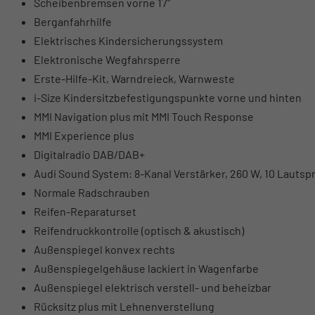
Scheibenbremsen vorne 17"
Berganfahrhilfe
Elektrisches Kindersicherungssystem
Elektronische Wegfahrsperre
Erste-Hilfe-Kit, Warndreieck, Warnweste
i-Size Kindersitzbefestigungspunkte vorne und hinten
MMI Navigation plus mit MMI Touch Response
MMI Experience plus
Digitalradio DAB/DAB+
Audi Sound System: 8-Kanal Verstärker, 260 W, 10 Lautsp
Normale Radschrauben
Reifen-Reparaturset
Reifendruckkontrolle (optisch & akustisch)
Außenspiegel konvex rechts
Außenspiegelgehäuse lackiert in Wagenfarbe
Außenspiegel elektrisch verstell- und beheizbar
Rücksitz plus mit Lehnenverstellung