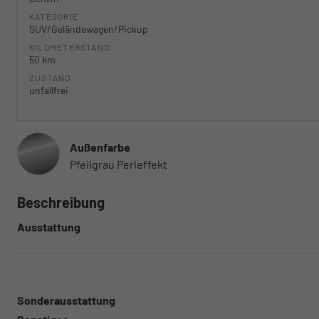
KATEGORIE
SUV/Geländewagen/Pickup
KILOMETERSTAND
50 km
ZUSTAND
unfallfrei
Außenfarbe
Pfeilgrau Perleffekt
Beschreibung
Ausstattung
Sonderausstattung