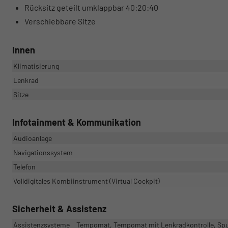
Rücksitz geteilt umklappbar 40:20:40
Verschiebbare Sitze
Innen
Klimatisierung
Lenkrad
Sitze
Infotainment & Kommunikation
Audioanlage
Navigationssystem
Telefon
Volldigitales Kombiinstrument (Virtual Cockpit)
Sicherheit & Assistenz
Assistenzsysteme
Tempomat, Tempomat mit Lenkradkontrolle, Spu