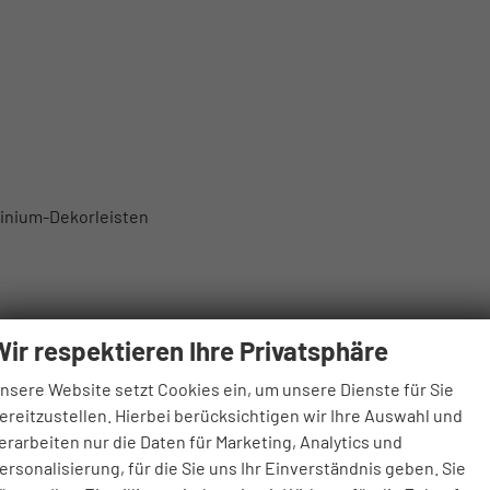
minium-Dekorleisten
Wir respektieren Ihre Privatsphäre
nsere Website setzt Cookies ein, um unsere Dienste für Sie
ereitzustellen. Hierbei berücksichtigen wir Ihre Auswahl und
erarbeiten nur die Daten für Marketing, Analytics und
ersonalisierung, für die Sie uns Ihr Einverständnis geben. Sie