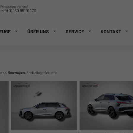
WhatsApp Verkauf
+49 (0) 160 95101470
EUGE
ÜBER UNS
SERVICE
KONTAKT
ropa,
Neuwagen
, Zentrallager (extern)