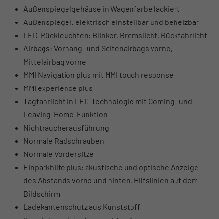
Außenspiegelgehäuse in Wagenfarbe lackiert
Außenspiegel: elektrisch einstellbar und beheizbar
LED-Rückleuchten: Blinker, Bremslicht, Rückfahrlicht
Airbags: Vorhang- und Seitenairbags vorne,
Mittelairbag vorne
MMI Navigation plus mit MMI touch response
MMI experience plus
Tagfahrlicht in LED-Technologie mit Coming- und
Leaving-Home-Funktion
Nichtraucherausführung
Normale Radschrauben
Normale Vordersitze
Einparkhilfe plus: akustische und optische Anzeige
des Abstands vorne und hinten, Hilfslinien auf dem
Bildschirm
Ladekantenschutz aus Kunststoff