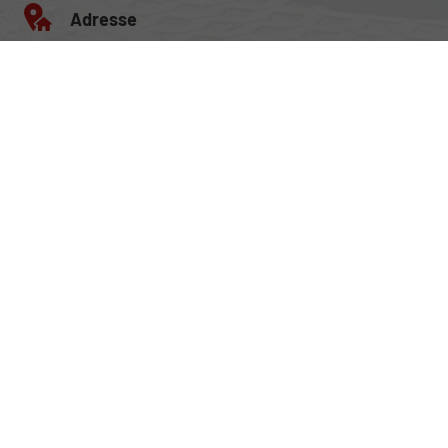
Adresse
Egerlandstrasse 42
84513 Töging am Inn
Öffnungszeiten