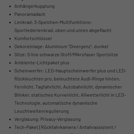
Anhängerkupplung
Panoramadach
Lenkrad: 3-Speichen-Multifunktions-
Sportlederlenkrad, oben und unten abgeflacht
Komfortschlüssel
Dekoreinlage: Aluminium "Divergenz", dunkel
Sitze: S line schwarze Stoff/Mikrofaser Sportsitze
Ambiente-Lichtpaket plus
Scheinwerfer: LED-Hauptscheinwerfer plus und LED-
Rückleuchten pro, beleuchtete Audi-Ringe hinten,
Fernlicht, Tagfahrlicht, Autobahnlicht, dynamischer
Blinker, statisches Kurvenlicht, Allwetterlicht in LED-
Technologie, automatische dynamische
Leuchtweitenregulierung
Verglasung: Privacy-Verglasung
Tech-Paket [Rückfahrkamera / Anfahrassistent /