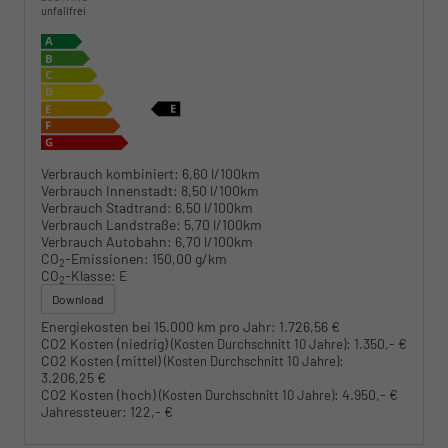
unfallfrei
Verbrauch kombiniert:
6,60 l/100km
Verbrauch Innenstadt:
8,50 l/100km
Verbrauch Stadtrand:
6,50 l/100km
Verbrauch Landstraße:
5,70 l/100km
Verbrauch Autobahn:
6,70 l/100km
CO
-Emissionen:
150,00 g/km
2
CO
-Klasse:
E
2
Download
Energiekosten bei 15.000 km pro Jahr:
1.726,56 €
CO2 Kosten (niedrig)
:
1.350,- €
(Kosten Durchschnitt 10 Jahre)
CO2 Kosten (mittel)
:
(Kosten Durchschnitt 10 Jahre)
3.206,25 €
CO2 Kosten (hoch)
:
4.950,- €
(Kosten Durchschnitt 10 Jahre)
Jahressteuer:
122,- €