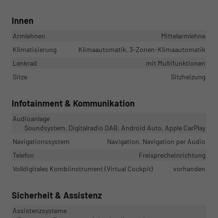
Innen
Armlehnen
Mittelarmlehne
Klimatisierung
Klimaautomatik, 3-Zonen-Klimaautomatik
Lenkrad
mit Multifunktionen
Sitze
Sitzheizung
Infotainment & Kommunikation
Audioanlage
Soundsystem, Digitalradio DAB, Android Auto, Apple CarPlay
Navigationssystem
Navigation, Navigation per Audio
Telefon
Freisprecheinrichtung
Volldigitales Kombiinstrument (Virtual Cockpit)
vorhanden
Sicherheit & Assistenz
Assistenzsysteme