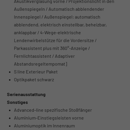
Akustikverglasung vorne / Projektionslicht in den
Außenspiegeln / Automatisch abblendender
Innenspiegel / Außenspiegel: automatisch
abblendend, elektrisch einstellbar, beheizbar,
anklappbar / 4-Wege-elektrische
Lendenwirbelstütze für die Vordersitze /
Parkassistent plus mit 360°-Anzeige /
Fernlichtassistent / Adaptiver
Abstandsregeltempomat]
S line Exterieur Paket
Optikpaket schwarz
Serienausstattung
Sonstiges
Advanced-line spezifische Stoßfänger
Aluminium-Einstiegsleisten vorne
Aluminiumoptik im Innenraum