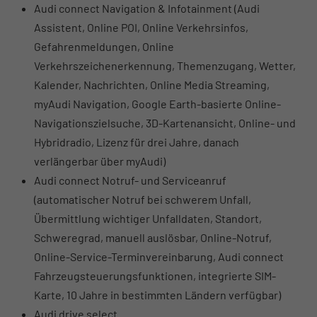
Audi connect Navigation & Infotainment (Audi
Assistent, Online POI, Online Verkehrsinfos,
Gefahrenmeldungen, Online
Verkehrszeichenerkennung, Themenzugang, Wetter,
Kalender, Nachrichten, Online Media Streaming,
myAudi Navigation, Google Earth-basierte Online-
Navigationszielsuche, 3D-Kartenansicht, Online- und
Hybridradio, Lizenz für drei Jahre, danach
verlängerbar über myAudi)
Audi connect Notruf- und Serviceanruf
(automatischer Notruf bei schwerem Unfall,
Übermittlung wichtiger Unfalldaten, Standort,
Schweregrad, manuell auslösbar, Online-Notruf,
Online-Service-Terminvereinbarung, Audi connect
Fahrzeugsteuerungsfunktionen, integrierte SIM-
Karte, 10 Jahre in bestimmten Ländern verfügbar)
Audi drive select