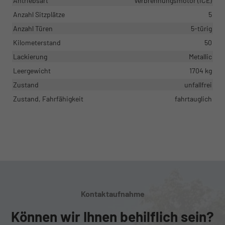
Antriebsart
Verbrennungsmotor (ICE)
Anzahl Sitzplätze
5
Anzahl Türen
5-türig
Kilometerstand
50
Lackierung
Metallic
Leergewicht
1704 kg
Zustand
unfallfrei
Zustand, Fahrfähigkeit
fahrtauglich
Kontaktaufnahme
Können wir Ihnen behilflich sein?