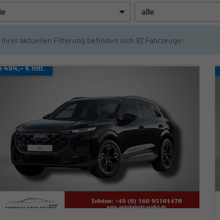
n Ihrer aktuellen Filterung befinden sich
92
Fahrzeuge:
b 494,– € mtl.