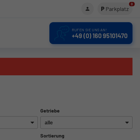
0
Parkplatz
RUFEN SIE UNS AN!
+49 (0) 160 95101470
Getriebe
Sortierung