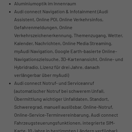
Aluminiumoptik im Innenraum
Audi connect Navigation & Infotainment (Audi
Assistent, Online POI, Online Verkehrsinfos,
Gefahrenmeldungen, Online
Verkehrszeichenerkennung, Themenzugang, Wetter,
Kalender, Nachrichten, Online Media Streaming,
myAudi Navigation, Google Earth-basierte Online-
Navigationszielsuche, 3D-Kartenansicht, Online- und
Hybridradio, Lizenz für drei Jahre, danach
verlängerbar über myAudi)
Audi connect Notruf- und Serviceanruf
(automatischer Notruf bei schwerem Unfall,
Übermittlung wichtiger Unfalldaten, Standort,
Schweregrad, manuell auslösbar, Online-Notruf,
Online-Service-Terminvereinbarung, Audi connect
Fahrzeugsteuerungsfunktionen, integrierte SIM-
Karte, 10 Jahre in bestimmten Ländern verfügbar)