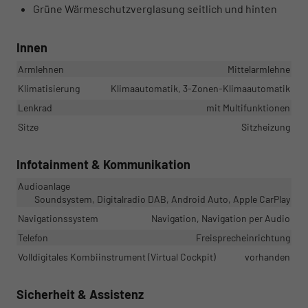
Grüne Wärmeschutzverglasung seitlich und hinten
Innen
Armlehnen
Mittelarmlehne
Klimatisierung
Klimaautomatik, 3-Zonen-Klimaautomatik
Lenkrad
mit Multifunktionen
Sitze
Sitzheizung
Infotainment & Kommunikation
Audioanlage
Soundsystem, Digitalradio DAB, Android Auto, Apple CarPlay
Navigationssystem
Navigation, Navigation per Audio
Telefon
Freisprecheinrichtung
Volldigitales Kombiinstrument (Virtual Cockpit)
vorhanden
Sicherheit & Assistenz