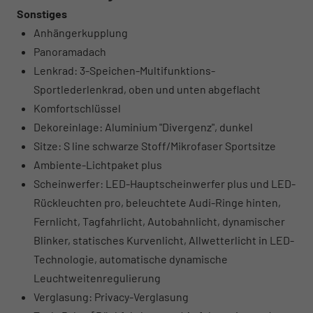
Sonstiges
Anhängerkupplung
Panoramadach
Lenkrad: 3-Speichen-Multifunktions-
Sportlederlenkrad, oben und unten abgeflacht
Komfortschlüssel
Dekoreinlage: Aluminium "Divergenz", dunkel
Sitze: S line schwarze Stoff/Mikrofaser Sportsitze
Ambiente-Lichtpaket plus
Scheinwerfer: LED-Hauptscheinwerfer plus und LED-
Rückleuchten pro, beleuchtete Audi-Ringe hinten,
Fernlicht, Tagfahrlicht, Autobahnlicht, dynamischer
Blinker, statisches Kurvenlicht, Allwetterlicht in LED-
Technologie, automatische dynamische
Leuchtweitenregulierung
Verglasung: Privacy-Verglasung