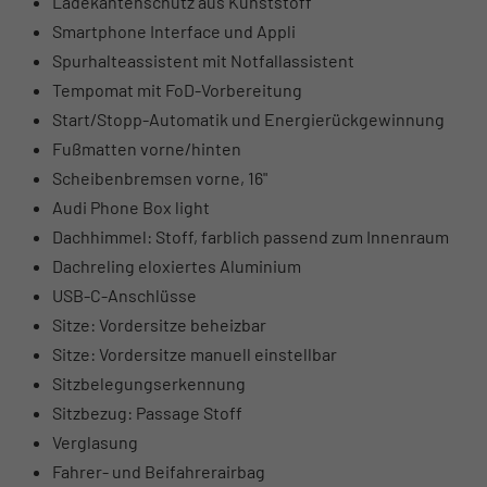
Ladekantenschutz aus Kunststoff
Smartphone Interface und Appli
Spurhalteassistent mit Notfallassistent
Tempomat mit FoD-Vorbereitung
Start/Stopp-Automatik und Energierückgewinnung
Fußmatten vorne/hinten
Scheibenbremsen vorne, 16"
Audi Phone Box light
Dachhimmel: Stoff, farblich passend zum Innenraum
Dachreling eloxiertes Aluminium
USB-C-Anschlüsse
Sitze: Vordersitze beheizbar
Sitze: Vordersitze manuell einstellbar
Sitzbelegungserkennung
Sitzbezug: Passage Stoff
Verglasung
Fahrer- und Beifahrerairbag