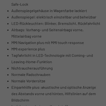
Safe-Lock
Außenspiegelgehäuse in Wagenfarbe lackiert
Außenspiegel: elektrisch einstellbar und beheizbar
LED-Rückleuchten: Blinker, Bremslicht, Rückfahrlicht
Airbags: Vorhang- und Seitenairbags vorne,
Mittelairbag vorne
MMI Navigation plus mit MMI touch response
MMI experience plus
Tagfahrlicht in LED-Technologie mit Coming- und
Leaving-Home-Funktion
Nichtraucherausführung
Normale Radschrauben
Normale Vordersitze
Einparkhilfe plus: akustische und optische Anzeige
des Abstands vorne und hinten, Hilfslinien auf dem
Bildschirm