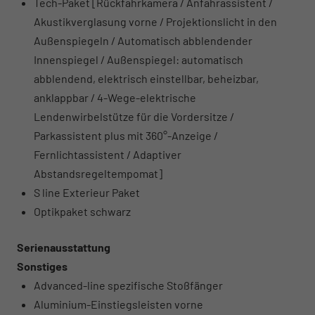
Tech-Paket [Rückfahrkamera / Anfahrassistent /
Akustikverglasung vorne / Projektionslicht in den
Außenspiegeln / Automatisch abblendender
Innenspiegel / Außenspiegel: automatisch
abblendend, elektrisch einstellbar, beheizbar,
anklappbar / 4-Wege-elektrische
Lendenwirbelstütze für die Vordersitze /
Parkassistent plus mit 360°-Anzeige /
Fernlichtassistent / Adaptiver
Abstandsregeltempomat]
S line Exterieur Paket
Optikpaket schwarz
Serienausstattung
Sonstiges
Advanced-line spezifische Stoßfänger
Aluminium-Einstiegsleisten vorne