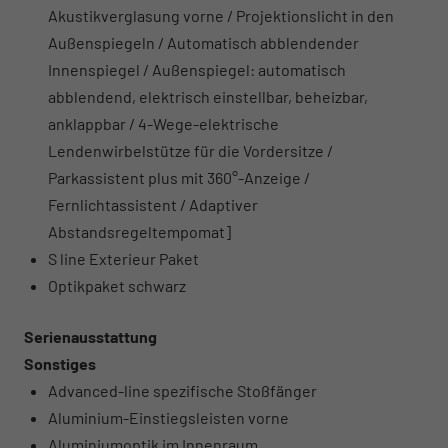
Akustikverglasung vorne / Projektionslicht in den
Außenspiegeln / Automatisch abblendender
Innenspiegel / Außenspiegel: automatisch
abblendend, elektrisch einstellbar, beheizbar,
anklappbar / 4-Wege-elektrische
Lendenwirbelstütze für die Vordersitze /
Parkassistent plus mit 360°-Anzeige /
Fernlichtassistent / Adaptiver
Abstandsregeltempomat]
S line Exterieur Paket
Optikpaket schwarz
Serienausstattung
Sonstiges
Advanced-line spezifische Stoßfänger
Aluminium-Einstiegsleisten vorne
Aluminiumoptik im Innenraum