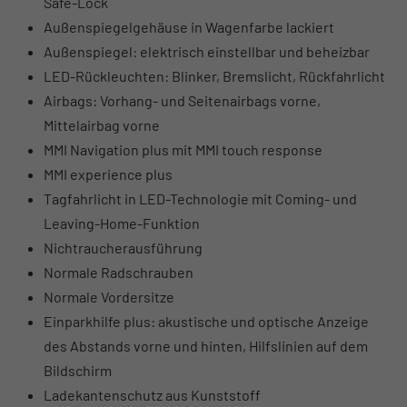
Safe-Lock
Außenspiegelgehäuse in Wagenfarbe lackiert
Außenspiegel: elektrisch einstellbar und beheizbar
LED-Rückleuchten: Blinker, Bremslicht, Rückfahrlicht
Airbags: Vorhang- und Seitenairbags vorne,
Mittelairbag vorne
MMI Navigation plus mit MMI touch response
MMI experience plus
Tagfahrlicht in LED-Technologie mit Coming- und
Leaving-Home-Funktion
Nichtraucherausführung
Normale Radschrauben
Normale Vordersitze
Einparkhilfe plus: akustische und optische Anzeige
des Abstands vorne und hinten, Hilfslinien auf dem
Bildschirm
Ladekantenschutz aus Kunststoff