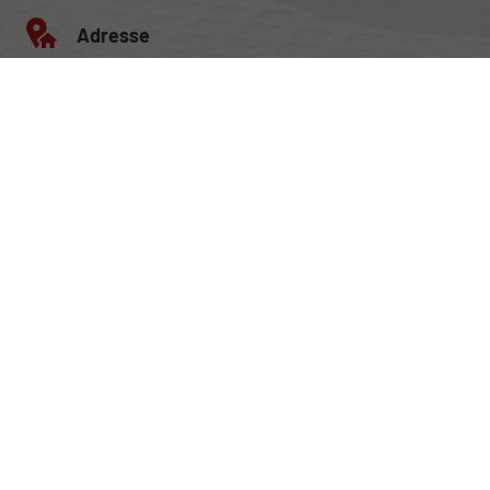
Adresse
Egerlandstrasse 42
84513 Töging am Inn
Öffnungszeiten