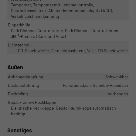
Tempomat, Tempomat mit Lenkradkontrolle,
Spurhalteassistent, Abstandstempomat adaptiv (ACC),
Verkehrzeichenerkennung
Einparkhilfe
Park Distance Control vorne, Park Distance Control hinten,
360°-Kamera (Surround View)
Lichttechnik
LED-Scheinwerfer, Fernlichtassistent, Voll-LED Scheinwerfer
Außen
Anhängerkupplung
Schwenkbar
Dachausführung
Panoramadach, Schiebe-Hebedach
Dachreling
vorhanden
Gepäckraum-/Heckklappe
Elektrische Heckklappe, Gepäckraumklappe automatisch
betätigt
Sonstiges