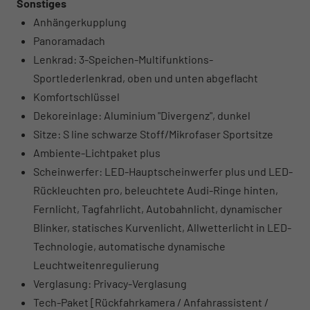
Sonstiges
Anhängerkupplung
Panoramadach
Lenkrad: 3-Speichen-Multifunktions-
Sportlederlenkrad, oben und unten abgeflacht
Komfortschlüssel
Dekoreinlage: Aluminium "Divergenz", dunkel
Sitze: S line schwarze Stoff/Mikrofaser Sportsitze
Ambiente-Lichtpaket plus
Scheinwerfer: LED-Hauptscheinwerfer plus und LED-
Rückleuchten pro, beleuchtete Audi-Ringe hinten,
Fernlicht, Tagfahrlicht, Autobahnlicht, dynamischer
Blinker, statisches Kurvenlicht, Allwetterlicht in LED-
Technologie, automatische dynamische
Leuchtweitenregulierung
Verglasung: Privacy-Verglasung
Tech-Paket [Rückfahrkamera / Anfahrassistent /