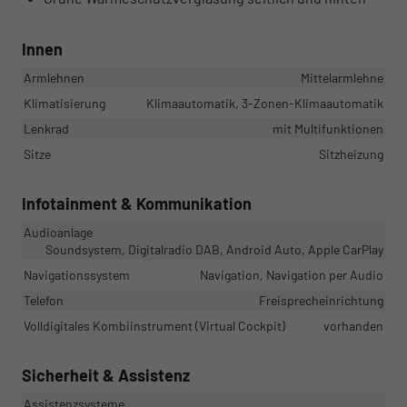
Innen
Armlehnen
Mittelarmlehne
Klimatisierung
Klimaautomatik, 3-Zonen-Klimaautomatik
Lenkrad
mit Multifunktionen
Sitze
Sitzheizung
Infotainment & Kommunikation
Audioanlage
Soundsystem, Digitalradio DAB, Android Auto, Apple CarPlay
Navigationssystem
Navigation, Navigation per Audio
Telefon
Freisprecheinrichtung
Volldigitales Kombiinstrument (Virtual Cockpit)
vorhanden
Sicherheit & Assistenz
Assistenzsysteme