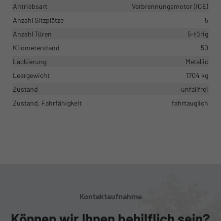
Antriebsart
Verbrennungsmotor (ICE)
Anzahl Sitzplätze
5
Anzahl Türen
5-türig
Kilometerstand
50
Lackierung
Metallic
Leergewicht
1704 kg
Zustand
unfallfrei
Zustand, Fahrfähigkeit
fahrtauglich
Kontaktaufnahme
Können wir Ihnen behilflich sein?