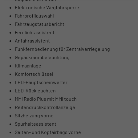
Elektronische Wegfahrsperre
Fahrprofilauswahl
Fahrzeugstatusbericht
Fernlichtassistent
Anfahrassistent
Funkfernbedienung für Zentralverriegelung
Gepäckraumbeleuchtung
Klimaanlage
Komfortschlüssel
LED-Hauptscheinwerfer
LED-Rückleuchten
MMI Radio Plus mit MMI touch
Reifendruckkontrollanzeige
Sitzheizung vorne
Spurhalteassistent
Seiten- und Kopfairbags vorne