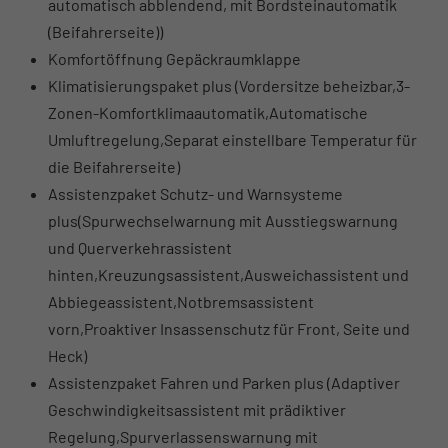
automatisch abblendend, mit Bordsteinautomatik
(Beifahrerseite))
Komfortöffnung Gepäckraumklappe
Klimatisierungspaket plus (Vordersitze beheizbar,3-
Zonen-Komfortklimaautomatik,Automatische
Umluftregelung,Separat einstellbare Temperatur für
die Beifahrerseite)
Assistenzpaket Schutz- und Warnsysteme
plus(Spurwechselwarnung mit Ausstiegswarnung
und Querverkehrassistent
hinten,Kreuzungsassistent,Ausweichassistent und
Abbiegeassistent,Notbremsassistent
vorn,Proaktiver Insassenschutz für Front, Seite und
Heck)
Assistenzpaket Fahren und Parken plus (Adaptiver
Geschwindigkeitsassistent mit prädiktiver
Regelung,Spurverlassenswarnung mit