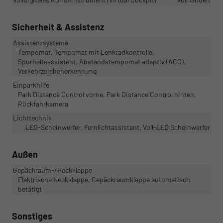
Sicherheit & Assistenz
Assistenzsysteme
Tempomat, Tempomat mit Lenkradkontrolle,
Spurhalteassistent, Abstandstempomat adaptiv (ACC),
Verkehrzeichenerkennung
Einparkhilfe
Park Distance Control vorne, Park Distance Control hinten,
Rückfahrkamera
Lichttechnik
LED-Scheinwerfer, Fernlichtassistent, Voll-LED Scheinwerfer
Außen
Gepäckraum-/Heckklappe
Elektrische Heckklappe, Gepäckraumklappe automatisch
betätigt
Sonstiges