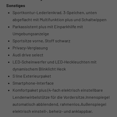
Sonstiges
Sportkontur-Lederlenkrad, 3-Speichen, unten
abgeflacht mit Multifunktion plus und Schaltwippen
Parkassistent plus mit Einparkhilfe mit
Umgebungsanzeige
Sportsitze vorne, Stoff schwarz
Privacy-Verglasung
Audi drive select
LED-Scheinwerfer und LED-Heckleuchten mit
dynamischem Blinklicht Heck
S line Exterieurpaket
Smartphone-Interface
Komfortpaket plus (4-fach elektrisch einstellbare
Lendenwirbelstütze für die Vordersitze,Innenspiegel
automatisch abblendend, rahmenlos,Außenspiegel
elektrisch einstell-, beheiz- und anklappbar,