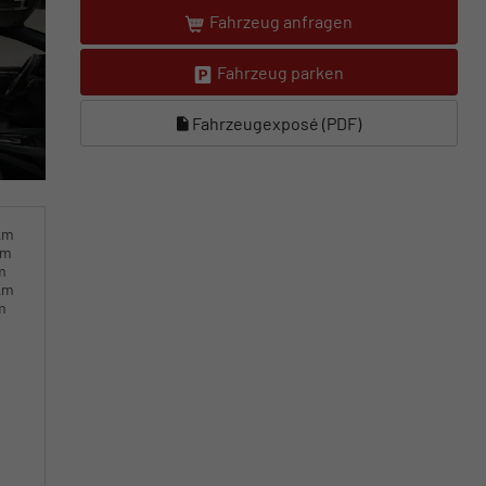
Fahrzeug anfragen
Fahrzeug parken
Fahrzeugexposé (PDF)
km
km
m
km
m