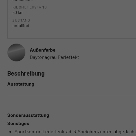
KILOMETERSTAND
50 km
ZUSTAND
unfallfrei
Außenfarbe
Daytonagrau Perleffekt
Beschreibung
Ausstattung
Sonderausstattung
Sonstiges
Sportkontur-Lederlenkrad, 3-Speichen, unten abgeflacht