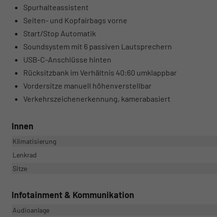
Spurhalteassistent
Seiten- und Kopfairbags vorne
Start/Stop Automatik
Soundsystem mit 6 passiven Lautsprechern
USB-C-Anschlüsse hinten
Rücksitzbank im Verhältnis 40:60 umklappbar
Vordersitze manuell höhenverstellbar
Verkehrszeichenerkennung, kamerabasiert
Innen
Klimatisierung
Lenkrad
Sitze
Infotainment & Kommunikation
Audioanlage