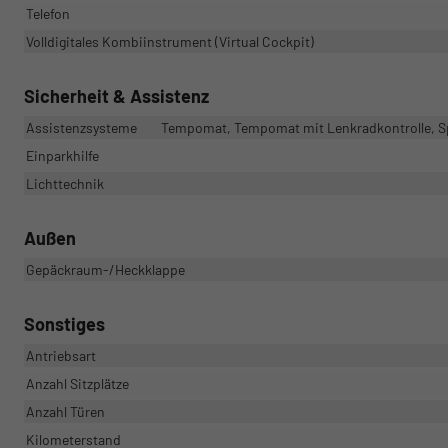
Telefon
Volldigitales Kombiinstrument (Virtual Cockpit)
Sicherheit & Assistenz
Assistenzsysteme
Tempomat, Tempomat mit Lenkradkontrolle, S
Einparkhilfe
Lichttechnik
Außen
Gepäckraum-/Heckklappe
Sonstiges
Antriebsart
Anzahl Sitzplätze
Anzahl Türen
Kilometerstand