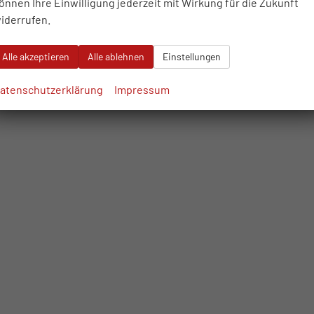
önnen Ihre Einwilligung jederzeit mit Wirkung für die Zukunft
iderrufen.
Alle akzeptieren
Alle ablehnen
Einstellungen
atenschutzerklärung
Impressum