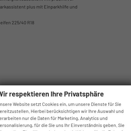
rkassistent plus mit Einparkhilfe und
Reifen 225/40 R18
Wir respektieren Ihre Privatsphäre
nsere Website setzt Cookies ein, um unsere Dienste für Sie
ereitzustellen. Hierbei berücksichtigen wir Ihre Auswahl und
erarbeiten nur die Daten für Marketing, Analytics und
ersonalisierung, für die Sie uns Ihr Einverständnis geben. Sie