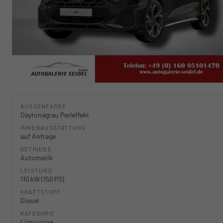
AUSSENFARBE
Daytonagrau Perleffekt
INNENAUSSTATTUNG
auf Anfrage
GETRIEBE
Automatik
LEISTUNG
110 kW (150 PS)
KRAFTSTOFF
Diesel
KATEGORIE
Limousine