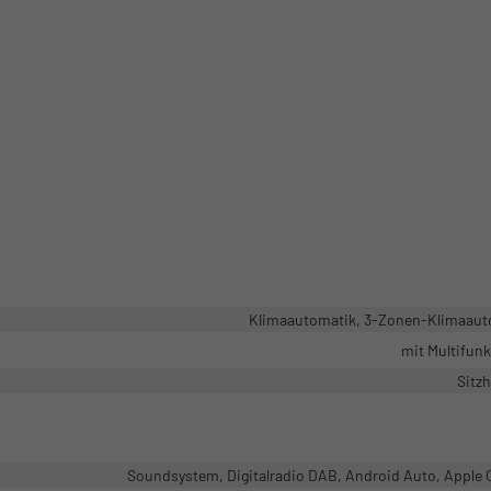
Klimaautomatik, 3-Zonen-Klimaaut
mit Multifun
Sitz
Soundsystem, Digitalradio DAB, Android Auto, Apple 