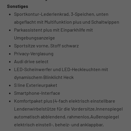
Sonstiges
Sportkontur-Lederlenkrad, 3-Speichen, unten
abgeflacht mit Multifunktion plus und Schaltwippen
Parkassistent plus mit Einparkhilfe mit
Umgebungsanzeige
Sportsitze vorne, Stoff schwarz
Privacy-Verglasung
Audi drive select
LED-Scheinwerfer und LED-Heckleuchten mit
dynamischem Blinklicht Heck
S line Exterieurpaket
Smartphone-Interface
Komfortpaket plus (4-fach elektrisch einstellbare
Lendenwirbelstütze für die Vordersitze,Innenspiegel
automatisch abblendend, rahmenlos,Außenspiegel
elektrisch einstell-, beheiz- und anklappbar,