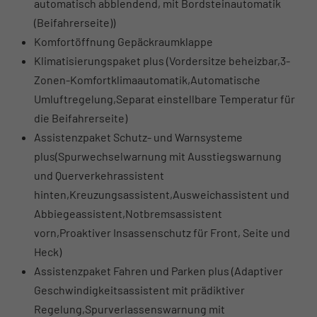
automatisch abblendend, mit Bordsteinautomatik
(Beifahrerseite))
Komfortöffnung Gepäckraumklappe
Klimatisierungspaket plus (Vordersitze beheizbar,3-
Zonen-Komfortklimaautomatik,Automatische
Umluftregelung,Separat einstellbare Temperatur für
die Beifahrerseite)
Assistenzpaket Schutz- und Warnsysteme
plus(Spurwechselwarnung mit Ausstiegswarnung
und Querverkehrassistent
hinten,Kreuzungsassistent,Ausweichassistent und
Abbiegeassistent,Notbremsassistent
vorn,Proaktiver Insassenschutz für Front, Seite und
Heck)
Assistenzpaket Fahren und Parken plus (Adaptiver
Geschwindigkeitsassistent mit prädiktiver
Regelung,Spurverlassenswarnung mit