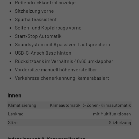
Reifendruckkontrollanzeige
Sitzheizung vorne
Spurhalteassistent
Seiten- und Kopfairbags vorne
Start/Stop Automatik
Soundsystem mit 6 passiven Lautsprechern
USB-C-Anschlüsse hinten
Rücksitzbank im Verhältnis 40:60 umklappbar
Vordersitze manuell höhenverstellbar
Verkehrszeichenerkennung, kamerabasiert
Innen
Klimatisierung
Klimaautomatik, 3-Zonen-Klimaautomatik
Lenkrad
mit Multifunktionen
Sitze
Sitzheizung