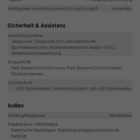
Volldigitales Kombiinstrument (Virtual Cockpit)
vorhanden
Sicherheit & Assistenz
Assistenzsysteme
Tempomat, Tempomat mit Lenkradkontrolle,
Spurhalteassistent, Abstandstempomat adaptiv (ACC),
Verkehrzeichenerkennung
Einparkhilfe
Park Distance Control vorne, Park Distance Control hinten,
Rückfahrkamera
Lichttechnik
LED-Scheinwerfer, Fernlichtassistent, Voll-LED Scheinwerfer
Außen
Anhängerkupplung
Abnehmbar
Gepäckraum-/Heckklappe
Elektrische Heckklappe, Gepäckraumklappe automatisch
betätigt