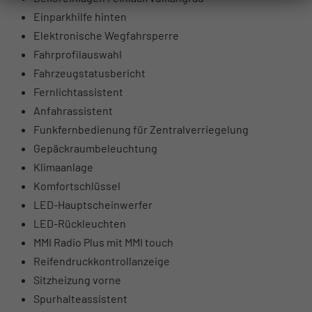
Einparkhilfe hinten
Elektronische Wegfahrsperre
Fahrprofilauswahl
Fahrzeugstatusbericht
Fernlichtassistent
Anfahrassistent
Funkfernbedienung für Zentralverriegelung
Gepäckraumbeleuchtung
Klimaanlage
Komfortschlüssel
LED-Hauptscheinwerfer
LED-Rückleuchten
MMI Radio Plus mit MMI touch
Reifendruckkontrollanzeige
Sitzheizung vorne
Spurhalteassistent