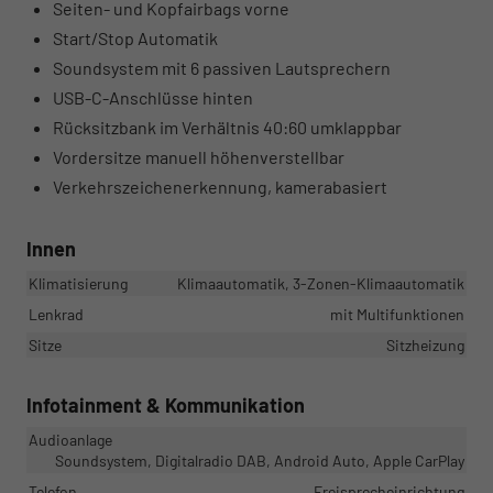
Seiten- und Kopfairbags vorne
Start/Stop Automatik
Soundsystem mit 6 passiven Lautsprechern
USB-C-Anschlüsse hinten
Rücksitzbank im Verhältnis 40:60 umklappbar
Vordersitze manuell höhenverstellbar
Verkehrszeichenerkennung, kamerabasiert
Innen
Klimatisierung
Klimaautomatik, 3-Zonen-Klimaautomatik
Lenkrad
mit Multifunktionen
Sitze
Sitzheizung
Infotainment & Kommunikation
Audioanlage
Soundsystem, Digitalradio DAB, Android Auto, Apple CarPlay
Telefon
Freisprecheinrichtung