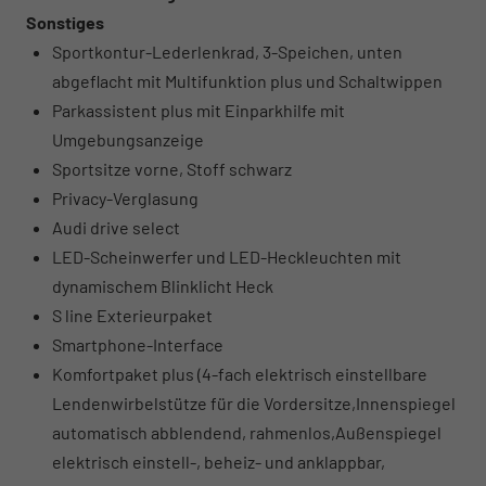
Sonstiges
Sportkontur-Lederlenkrad, 3-Speichen, unten
abgeflacht mit Multifunktion plus und Schaltwippen
Parkassistent plus mit Einparkhilfe mit
Umgebungsanzeige
Sportsitze vorne, Stoff schwarz
Privacy-Verglasung
Audi drive select
LED-Scheinwerfer und LED-Heckleuchten mit
dynamischem Blinklicht Heck
S line Exterieurpaket
Smartphone-Interface
Komfortpaket plus (4-fach elektrisch einstellbare
Lendenwirbelstütze für die Vordersitze,Innenspiegel
automatisch abblendend, rahmenlos,Außenspiegel
elektrisch einstell-, beheiz- und anklappbar,