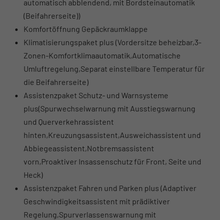
automatisch abblendend, mit Bordsteinautomatik
(Beifahrerseite))
Komfortöffnung Gepäckraumklappe
Klimatisierungspaket plus (Vordersitze beheizbar,3-
Zonen-Komfortklimaautomatik,Automatische
Umluftregelung,Separat einstellbare Temperatur für
die Beifahrerseite)
Assistenzpaket Schutz- und Warnsysteme
plus(Spurwechselwarnung mit Ausstiegswarnung
und Querverkehrassistent
hinten,Kreuzungsassistent,Ausweichassistent und
Abbiegeassistent,Notbremsassistent
vorn,Proaktiver Insassenschutz für Front, Seite und
Heck)
Assistenzpaket Fahren und Parken plus (Adaptiver
Geschwindigkeitsassistent mit prädiktiver
Regelung,Spurverlassenswarnung mit