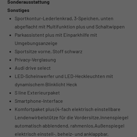
Sonderausstattung
Sonstiges
Sportkontur-Lederlenkrad, 3-Speichen, unten
abgeflacht mit Multifunktion plus und Schaltwippen
Parkassistent plus mit Einparkhilfe mit
Umgebungsanzeige
Sportsitze vorne, Stoff schwarz
Privacy-Verglasung
Audi drive select
LED-Scheinwerfer und LED-Heckleuchten mit
dynamischem Blinklicht Heck
S line Exterieurpaket
Smartphone-Interface
Komfortpaket plus (4-fach elektrisch einstellbare
Lendenwirbelstütze für die Vordersitze,Innenspiegel
automatisch abblendend, rahmenlos,Außenspiegel
elektrisch einstell-, beheiz- und anklappbar,