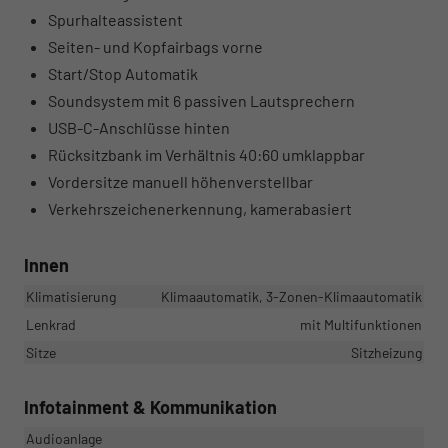
Spurhalteassistent
Seiten- und Kopfairbags vorne
Start/Stop Automatik
Soundsystem mit 6 passiven Lautsprechern
USB-C-Anschlüsse hinten
Rücksitzbank im Verhältnis 40:60 umklappbar
Vordersitze manuell höhenverstellbar
Verkehrszeichenerkennung, kamerabasiert
Innen
Klimatisierung
Klimaautomatik, 3-Zonen-Klimaautomatik
Lenkrad
mit Multifunktionen
Sitze
Sitzheizung
Infotainment & Kommunikation
Audioanlage