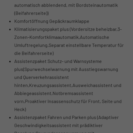
automatisch abblendend, mit Bordsteinautomatik
(Beifahrerseite))
Komfortöffnung Gepäckraumklappe
Klimatisierungspaket plus (Vordersitze beheizbar,3-
Zonen-Komfortklimaautomatik,Automatische
Umluftregelung,Separat einstellbare Temperatur für
die Beifahrerseite)
Assistenzpaket Schutz- und Warnsysteme
plus(Spurwechselwarnung mit Ausstiegswarnung
und Querverkehrassistent
hinten,Kreuzungsassistent,Ausweichassistent und
Abbiegeassistent,Notbremsassistent
vorn,Proaktiver Insassenschutz für Front, Seite und
Heck)
Assistenzpaket Fahren und Parken plus (Adaptiver
Geschwindigkeitsassistent mit prädiktiver