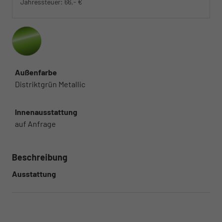
Jahressteuer:
66,- €
Außenfarbe
Distriktgrün Metallic
Innenausstattung
auf Anfrage
Beschreibung
Ausstattung