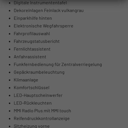
Digitale Instrumententafel
Dekoreinlagen Feinlack vulkangrau
Einparkhilfe hinten
Elektronische Wegfahrsperre
Fahrprofilauswahl
Fahrzeugstatusbericht
Fernlichtassistent
Anfahrassistent
Funkfernbedienung für Zentralverriegelung
Gepäckraumbeleuchtung
Klimaanlage
Komfortschlüssel
LED-Hauptscheinwerfer
LED-Rückleuchten
MMI Radio Plus mit MMI touch
Reifendruckkontrollanzeige
Sitzheizung vorne