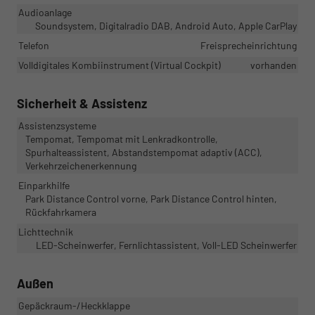
Audioanlage
Soundsystem, Digitalradio DAB, Android Auto, Apple CarPlay
Telefon
Freisprecheinrichtung
Volldigitales Kombiinstrument (Virtual Cockpit)
vorhanden
Sicherheit & Assistenz
Assistenzsysteme
Tempomat, Tempomat mit Lenkradkontrolle,
Spurhalteassistent, Abstandstempomat adaptiv (ACC),
Verkehrzeichenerkennung
Einparkhilfe
Park Distance Control vorne, Park Distance Control hinten,
Rückfahrkamera
Lichttechnik
LED-Scheinwerfer, Fernlichtassistent, Voll-LED Scheinwerfer
Außen
Gepäckraum-/Heckklappe