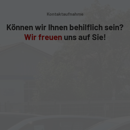
Kontaktaufnahme
Können wir Ihnen behilflich sein?
Wir freuen
uns auf Sie!