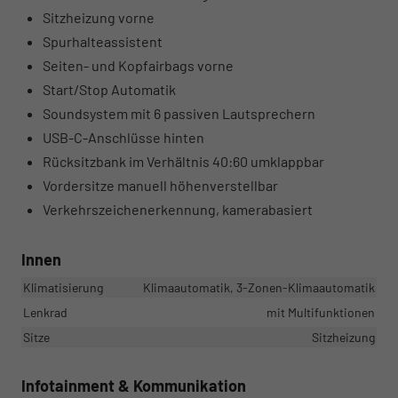
Sitzheizung vorne
Spurhalteassistent
Seiten- und Kopfairbags vorne
Start/Stop Automatik
Soundsystem mit 6 passiven Lautsprechern
USB-C-Anschlüsse hinten
Rücksitzbank im Verhältnis 40:60 umklappbar
Vordersitze manuell höhenverstellbar
Verkehrszeichenerkennung, kamerabasiert
Innen
Klimatisierung
Klimaautomatik, 3-Zonen-Klimaautomatik
Lenkrad
mit Multifunktionen
Sitze
Sitzheizung
Infotainment & Kommunikation