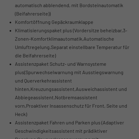
automatisch abblendend, mit Bordsteinautomatik
(Beifahrerseite))
Komfortöffnung Gepäckraumklappe
Klimatisierungspaket plus (Vordersitze beheizbar,3-
Zonen-Komfortklimaautomatik,Automatische
Umluftregelung,Separat einstellbare Temperatur für
die Beifahrerseite)
Assistenzpaket Schutz- und Warnsysteme
plus(Spurwechselwarnung mit Ausstiegswarnung
und Querverkehrassistent
hinten,Kreuzungsassistent,Ausweichassistent und
Abbiegeassistent,Notbremsassistent
vorn,Proaktiver Insassenschutz für Front, Seite und
Heck)
Assistenzpaket Fahren und Parken plus (Adaptiver
Geschwindigkeitsassistent mit prädiktiver