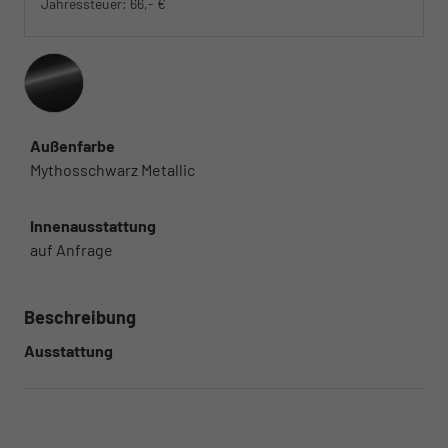
Jahressteuer:
66,- €
Außenfarbe
Mythosschwarz Metallic
Innenausstattung
auf Anfrage
Beschreibung
Ausstattung