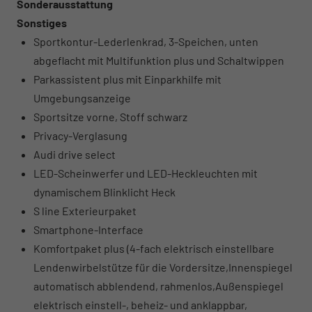
Sonderausstattung
Sonstiges
Sportkontur-Lederlenkrad, 3-Speichen, unten
abgeflacht mit Multifunktion plus und Schaltwippen
Parkassistent plus mit Einparkhilfe mit
Umgebungsanzeige
Sportsitze vorne, Stoff schwarz
Privacy-Verglasung
Audi drive select
LED-Scheinwerfer und LED-Heckleuchten mit
dynamischem Blinklicht Heck
S line Exterieurpaket
Smartphone-Interface
Komfortpaket plus (4-fach elektrisch einstellbare
Lendenwirbelstütze für die Vordersitze,Innenspiegel
automatisch abblendend, rahmenlos,Außenspiegel
elektrisch einstell-, beheiz- und anklappbar,