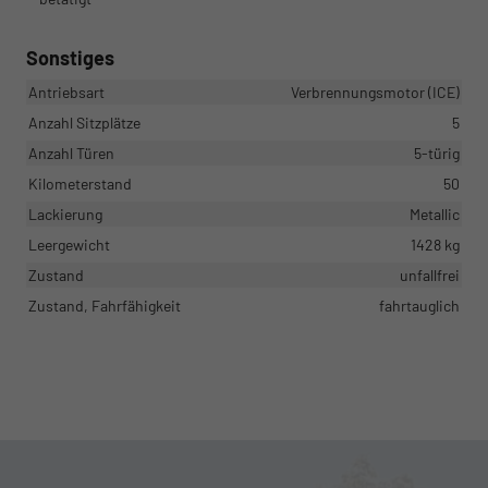
Sonstiges
Antriebsart
Verbrennungsmotor (ICE)
Anzahl Sitzplätze
5
Anzahl Türen
5-türig
Kilometerstand
50
Lackierung
Metallic
Leergewicht
1428 kg
Zustand
unfallfrei
Zustand, Fahrfähigkeit
fahrtauglich