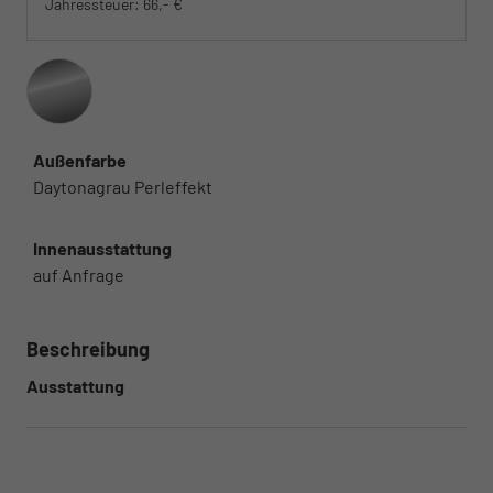
Jahressteuer:
66,- €
Außenfarbe
Daytonagrau Perleffekt
Innenausstattung
auf Anfrage
Beschreibung
Ausstattung