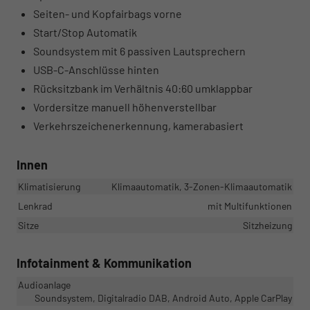
Seiten- und Kopfairbags vorne
Start/Stop Automatik
Soundsystem mit 6 passiven Lautsprechern
USB-C-Anschlüsse hinten
Rücksitzbank im Verhältnis 40:60 umklappbar
Vordersitze manuell höhenverstellbar
Verkehrszeichenerkennung, kamerabasiert
Innen
Klimatisierung
Klimaautomatik, 3-Zonen-Klimaautomatik
Lenkrad
mit Multifunktionen
Sitze
Sitzheizung
Infotainment & Kommunikation
Audioanlage
Soundsystem, Digitalradio DAB, Android Auto, Apple CarPlay