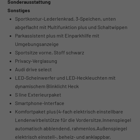
Sonderausstattung
Sonstiges
Sportkontur-Lederlenkrad, 3-Speichen, unten
abgeflacht mit Multifunktion plus und Schaltwippen
Parkassistent plus mit Einparkhilfe mit
Umgebungsanzeige
Sportsitze vorne, Stoff schwarz
Privacy-Verglasung
Audi drive select
LED-Scheinwerfer und LED-Heckleuchten mit
dynamischem Blinklicht Heck
S line Exterieurpaket
Smartphone-Interface
Komfortpaket plus (4-fach elektrisch einstellbare
Lendenwirbelstütze für die Vordersitze,Innenspiegel
automatisch abblendend, rahmenlos,Außenspiegel
elektrisch einstell-, beheiz- und anklappbar,