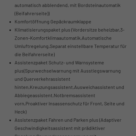
automatisch abblendend, mit Bordsteinautomatik
(Beifahrerseite))
Komfortöffnung Gepäckraumklappe
Klimatisierungspaket plus (Vordersitze beheizbar,3-
Zonen-Komfortklimaautomatik,Automatische
Umluftregelung,Separat einstellbare Temperatur für
die Beifahrerseite)
Assistenzpaket Schutz- und Warnsysteme
plus(Spurwechselwarnung mit Ausstiegswarnung
und Querverkehrassistent
hinten,Kreuzungsassistent,Ausweichassistent und
Abbiegeassistent,Notbremsassistent
vorn,Proaktiver Insassenschutz für Front, Seite und
Heck)
Assistenzpaket Fahren und Parken plus (Adaptiver
Geschwindigkeitsassistent mit prädiktiver