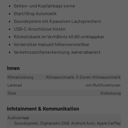
Seiten- und Kopfairbags vorne
Start/Stop Automatik
Soundsystem mit 6 passiven Lautsprechern
USB-C-Anschlüsse hinten
Rücksitzbank im Verhältnis 40:60 umklappbar
Vordersitze manuell höhenverstellbar
Verkehrszeichenerkennung, kamerabasiert
Innen
Klimatisierung
Klimaautomatik, 3-Zonen-Klimaautomatik
Lenkrad
mit Multifunktionen
Sitze
Sitzheizung
Infotainment & Kommunikation
Audioanlage
Soundsystem, Digitalradio DAB, Android Auto, Apple CarPlay