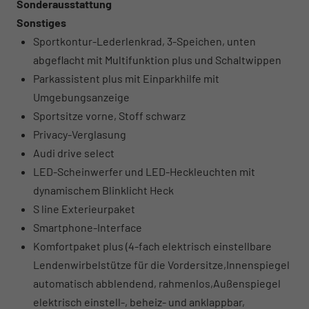
Sonderausstattung
Sonstiges
Sportkontur-Lederlenkrad, 3-Speichen, unten
abgeflacht mit Multifunktion plus und Schaltwippen
Parkassistent plus mit Einparkhilfe mit
Umgebungsanzeige
Sportsitze vorne, Stoff schwarz
Privacy-Verglasung
Audi drive select
LED-Scheinwerfer und LED-Heckleuchten mit
dynamischem Blinklicht Heck
S line Exterieurpaket
Smartphone-Interface
Komfortpaket plus (4-fach elektrisch einstellbare
Lendenwirbelstütze für die Vordersitze,Innenspiegel
automatisch abblendend, rahmenlos,Außenspiegel
elektrisch einstell-, beheiz- und anklappbar,