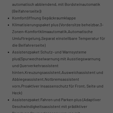
automatisch abblendend, mit Bordsteinautomatik
(Beifahrerseite))
Komfortöffnung Gepäckraumklappe
Klimatisierungspaket plus (Vordersitze beheizbar,3-
Zonen-Komfortklimaautomatik,Automatische
Umluftregelung,Separat einstellbare Temperatur für
die Beifahrerseite)
Assistenzpaket Schutz- und Warnsysteme
plus(Spurwechselwarnung mit Ausstiegswarnung
und Querverkehrassistent
hinten,Kreuzungsassistent,Ausweichassistent und
Abbiegeassistent,Notbremsassistent
vorn,Proaktiver Insassenschutz für Front, Seite und
Heck)
Assistenzpaket Fahren und Parken plus (Adaptiver
Geschwindigkeitsassistent mit prädiktiver