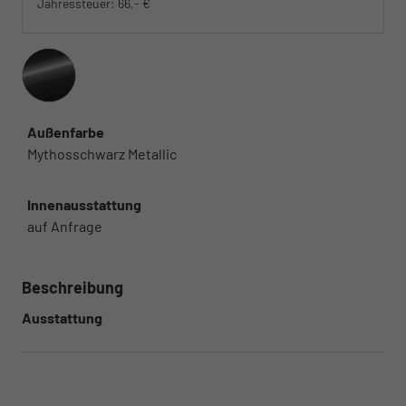
Jahressteuer:
66,- €
Außenfarbe
Mythosschwarz Metallic
Innenausstattung
auf Anfrage
Beschreibung
Ausstattung