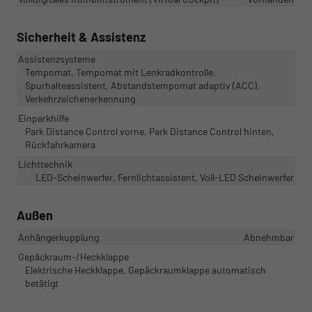
Sicherheit & Assistenz
Assistenzsysteme
Tempomat, Tempomat mit Lenkradkontrolle,
Spurhalteassistent, Abstandstempomat adaptiv (ACC),
Verkehrzeichenerkennung
Einparkhilfe
Park Distance Control vorne, Park Distance Control hinten,
Rückfahrkamera
Lichttechnik
LED-Scheinwerfer, Fernlichtassistent, Voll-LED Scheinwerfer
Außen
Anhängerkupplung
Abnehmbar
Gepäckraum-/Heckklappe
Elektrische Heckklappe, Gepäckraumklappe automatisch
betätigt