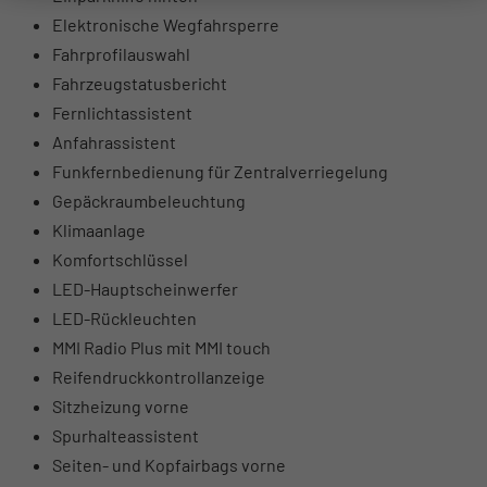
Elektronische Wegfahrsperre
Fahrprofilauswahl
Fahrzeugstatusbericht
Fernlichtassistent
Anfahrassistent
Funkfernbedienung für Zentralverriegelung
Gepäckraumbeleuchtung
Klimaanlage
Komfortschlüssel
LED-Hauptscheinwerfer
LED-Rückleuchten
MMI Radio Plus mit MMI touch
Reifendruckkontrollanzeige
Sitzheizung vorne
Spurhalteassistent
Seiten- und Kopfairbags vorne