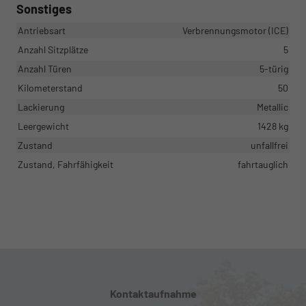
Sonstiges
Antriebsart
Verbrennungsmotor (ICE)
Anzahl Sitzplätze
5
Anzahl Türen
5-türig
Kilometerstand
50
Lackierung
Metallic
Leergewicht
1428 kg
Zustand
unfallfrei
Zustand, Fahrfähigkeit
fahrtauglich
Kontaktaufnahme