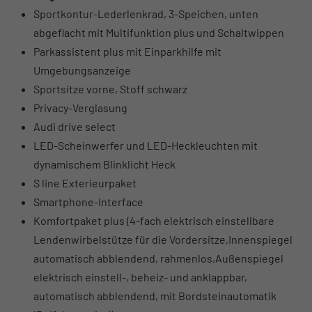
Sportkontur-Lederlenkrad, 3-Speichen, unten
abgeflacht mit Multifunktion plus und Schaltwippen
Parkassistent plus mit Einparkhilfe mit
Umgebungsanzeige
Sportsitze vorne, Stoff schwarz
Privacy-Verglasung
Audi drive select
LED-Scheinwerfer und LED-Heckleuchten mit
dynamischem Blinklicht Heck
S line Exterieurpaket
Smartphone-Interface
Komfortpaket plus (4-fach elektrisch einstellbare
Lendenwirbelstütze für die Vordersitze,Innenspiegel
automatisch abblendend, rahmenlos,Außenspiegel
elektrisch einstell-, beheiz- und anklappbar,
automatisch abblendend, mit Bordsteinautomatik