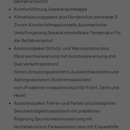
(Beifahrerseite))
Komfortöffnung Gepäckraumklappe
Klimatisierungspaket plus (Vordersitze beheizbar,3-
Zonen-Komfortklimaautomatik,Automatische
Umluftregelung,Separat einstellbare Temperatur für
die Beifahrerseite)
Assistenzpaket Schutz- und Warnsysteme plus
(Spurwechselwarnung mit Ausstiegswarnung und
Querverkehrassistent
hinten,Kreuzungsassistent,Ausweichassistent und
Abbiegeassistent,Notbremsassistent
vorn,Proaktiver Insassenschutz für Front, Seite und
Heck)
Assistenzpaket Fahren und Parken plus (Adaptiver
Geschwindigkeitsassistent mit prädiktiver
Regelung,Spurverlassenswarnung mit
Notfallassistent,Parkassistent plus mit Einparkhilfe