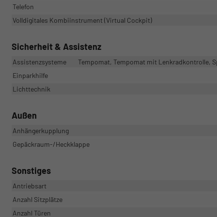
Telefon
Volldigitales Kombiinstrument (Virtual Cockpit)
Sicherheit & Assistenz
Assistenzsysteme
Tempomat, Tempomat mit Lenkradkontrolle, S
Einparkhilfe
Lichttechnik
Außen
Anhängerkupplung
Gepäckraum-/Heckklappe
Sonstiges
Antriebsart
Anzahl Sitzplätze
Anzahl Türen