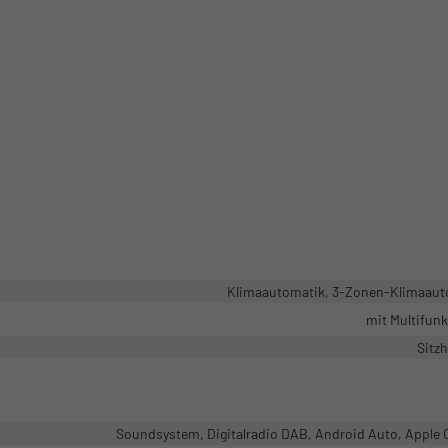
Klimaautomatik, 3-Zonen-Klimaaut
mit Multifun
Sitz
Soundsystem, Digitalradio DAB, Android Auto, Apple 