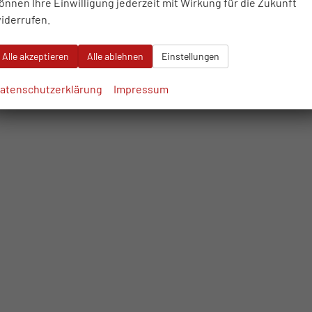
önnen Ihre Einwilligung jederzeit mit Wirkung für die Zukunft
iderrufen.
Alle akzeptieren
Alle ablehnen
Einstellungen
atenschutzerklärung
Impressum