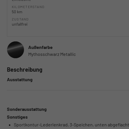
KILOMETERSTAND
50 km
ZUSTAND
unfallfrei
Außenfarbe
Mythosschwarz Metallic
Beschreibung
Ausstattung
Sonderausstattung
Sonstiges
Sportkontur-Lederlenkrad, 3-Speichen, unten abgeflacht