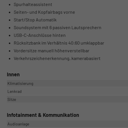
Spurhalteassistent
Seiten- und Kopfairbags vorne
Start/Stop Automatik
Soundsystem mit 6 passiven Lautsprechern
USB-C-Anschlüsse hinten
Rücksitzbank im Verhältnis 40:60 umklappbar
Vordersitze manuell höhenverstellbar
Verkehrszeichenerkennung, kamerabasiert
Innen
Klimatisierung
Lenkrad
Sitze
Infotainment & Kommunikation
Audioanlage