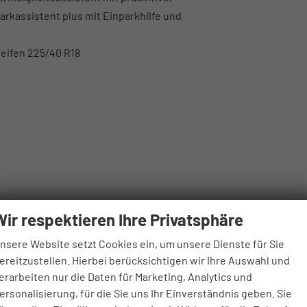
rkassistent plus mit Einparkhilfe und
Reifen 225/40 R18
Wir respektieren Ihre Privatsphäre
nsere Website setzt Cookies ein, um unsere Dienste für Sie
ereitzustellen. Hierbei berücksichtigen wir Ihre Auswahl und
erarbeiten nur die Daten für Marketing, Analytics und
ersonalisierung, für die Sie uns Ihr Einverständnis geben. Sie