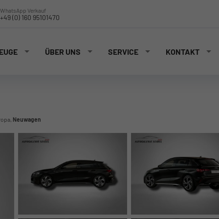
WhatsApp Verkauf
+49 (0) 160 95101470
EUGE
ÜBER UNS
SERVICE
KONTAKT
ropa,
Neuwagen