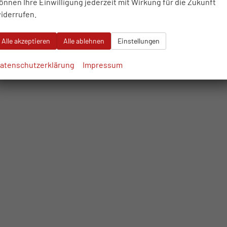
önnen Ihre Einwilligung jederzeit mit Wirkung für die Zukunft
iderrufen.
Alle akzeptieren
Alle ablehnen
Einstellungen
atenschutzerklärung
Impressum