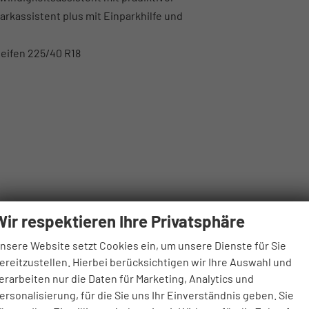
rkassistent plus mit Einparkhilfe und
Reifen 225/40 R18
Wir respektieren Ihre Privatsphäre
nsere Website setzt Cookies ein, um unsere Dienste für Sie
ereitzustellen. Hierbei berücksichtigen wir Ihre Auswahl und
erarbeiten nur die Daten für Marketing, Analytics und
ersonalisierung, für die Sie uns Ihr Einverständnis geben. Sie