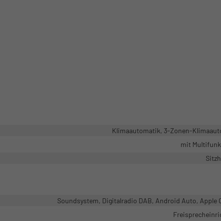
Klimaautomatik, 3-Zonen-Klimaaut
mit Multifun
Sitz
Soundsystem, Digitalradio DAB, Android Auto, Apple 
Freisprecheinr