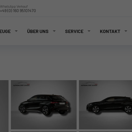
WhatsApp Verkauf
+49 (0) 160 95101470
EUGE
ÜBER UNS
SERVICE
KONTAKT