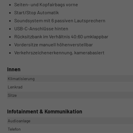
Seiten- und Kopfairbags vorne
Start/Stop Automatik
Soundsystem mit 6 passiven Lautsprechern
USB-C-Anschlüsse hinten
Rücksitzbank im Verhältnis 40:60 umklappbar
Vordersitze manuell höhenverstellbar
Verkehrszeichenerkennung, kamerabasiert
Innen
Klimatisierung
Lenkrad
Sitze
Infotainment & Kommunikation
Audioanlage
Telefon