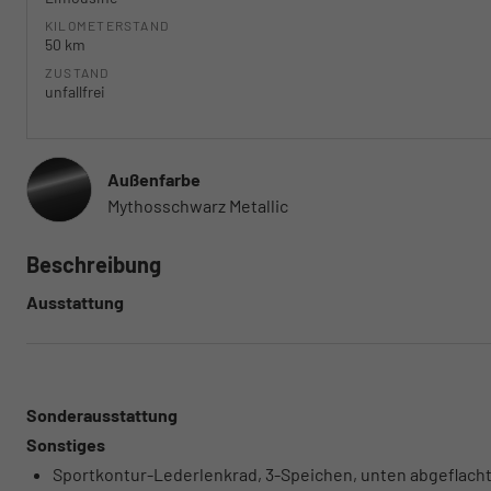
KILOMETERSTAND
50 km
ZUSTAND
unfallfrei
Außenfarbe
Mythosschwarz Metallic
Beschreibung
Ausstattung
Sonderausstattung
Sonstiges
Sportkontur-Lederlenkrad, 3-Speichen, unten abgeflacht