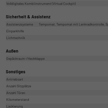
Volldigitales Kombiinstrument (Virtual Cockpit)
Sicherheit & Assistenz
Assistenzsysteme
Tempomat, Tempomat mit Lenkradkontrolle, S
Einparkhilfe
Lichttechnik
Außen
Gepäckraum-/Heckklappe
Sonstiges
Antriebsart
Anzahl Sitzplätze
Anzahl Türen
Kilometerstand
Lackierung