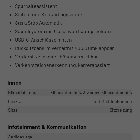
Spurhalteassistent
Seiten- und Kopfairbags vorne
Start/Stop Automatik
Soundsystem mit 6 passiven Lautsprechern
USB-C-Anschlüsse hinten
Rücksitzbank im Verhältnis 40:60 umklappbar
Vordersitze manuell höhenverstellbar
Verkehrszeichenerkennung, kamerabasiert
Innen
Klimatisierung
Klimaautomatik, 3-Zonen-Klimaautomatik
Lenkrad
mit Multifunktionen
Sitze
Sitzheizung
Infotainment & Kommunikation
Audioanlage