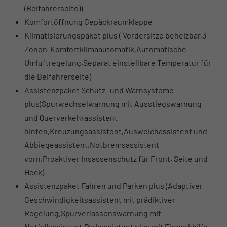
(Beifahrerseite))
Komfortöffnung Gepäckraumklappe
Klimatisierungspaket plus ( Vordersitze beheizbar,3-
Zonen-Komfortklimaautomatik,Automatische
Umluftregelung,Separat einstellbare Temperatur für
die Beifahrerseite)
Assistenzpaket Schutz- und Warnsysteme
plus(Spurwechselwarnung mit Ausstiegswarnung
und Querverkehrassistent
hinten,Kreuzungsassistent,Ausweichassistent und
Abbiegeassistent,Notbremsassistent
vorn,Proaktiver Insassenschutz für Front, Seite und
Heck)
Assistenzpaket Fahren und Parken plus (Adaptiver
Geschwindigkeitsassistent mit prädiktiver
Regelung,Spurverlassenswarnung mit
Notfallassistent,Parkassistent plus mit Einparkhilfe