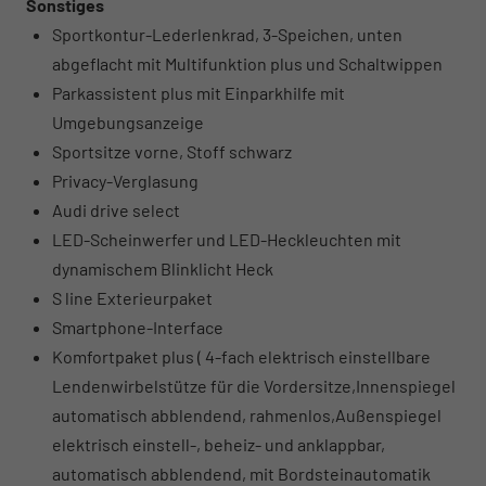
Sonstiges
Sportkontur-Lederlenkrad, 3-Speichen, unten
abgeflacht mit Multifunktion plus und Schaltwippen
Parkassistent plus mit Einparkhilfe mit
Umgebungsanzeige
Sportsitze vorne, Stoff schwarz
Privacy-Verglasung
Audi drive select
LED-Scheinwerfer und LED-Heckleuchten mit
dynamischem Blinklicht Heck
S line Exterieurpaket
Smartphone-Interface
Komfortpaket plus ( 4-fach elektrisch einstellbare
Lendenwirbelstütze für die Vordersitze,Innenspiegel
automatisch abblendend, rahmenlos,Außenspiegel
elektrisch einstell-, beheiz- und anklappbar,
automatisch abblendend, mit Bordsteinautomatik