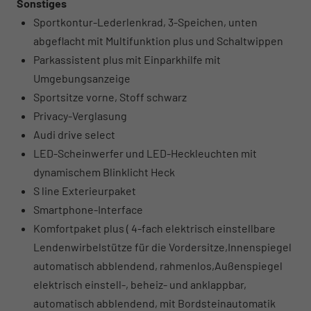
Sonstiges
Sportkontur-Lederlenkrad, 3-Speichen, unten
abgeflacht mit Multifunktion plus und Schaltwippen
Parkassistent plus mit Einparkhilfe mit
Umgebungsanzeige
Sportsitze vorne, Stoff schwarz
Privacy-Verglasung
Audi drive select
LED-Scheinwerfer und LED-Heckleuchten mit
dynamischem Blinklicht Heck
S line Exterieurpaket
Smartphone-Interface
Komfortpaket plus ( 4-fach elektrisch einstellbare
Lendenwirbelstütze für die Vordersitze,Innenspiegel
automatisch abblendend, rahmenlos,Außenspiegel
elektrisch einstell-, beheiz- und anklappbar,
automatisch abblendend, mit Bordsteinautomatik