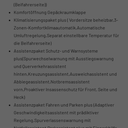
(Beifahrerseite))
Komfortöffnung Gepäckraumklappe
Klimatisierungspaket plus ( Vordersitze beheizbar,3-
Zonen-Komfortklimaautomatik,Automatische
Umluftregelung,Separat einstellbare Temperatur für
die Beifahrerseite)
Assistenzpaket Schutz- und Warnsysteme
plus(Spurwechselwarnung mit Ausstiegswarnung
und Querverkehrassistent
hinten,Kreuzungsassistent,Ausweichassistent und
Abbiegeassistent,Notbremsassistent
vorn,Proaktiver Insassenschutz für Front, Seite und
Heck)
Assistenzpaket Fahren und Parken plus (Adaptiver
Geschwindigkeitsassistent mit prädiktiver
Regelung,Spurverlassenswarnung mit
Notfallassistent,Parkassistent plus mit Einparkhilfe