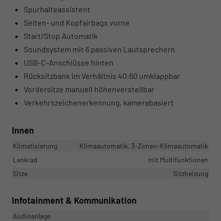
Spurhalteassistent
Seiten- und Kopfairbags vorne
Start/Stop Automatik
Soundsystem mit 6 passiven Lautsprechern
USB-C-Anschlüsse hinten
Rücksitzbank im Verhältnis 40:60 umklappbar
Vordersitze manuell höhenverstellbar
Verkehrszeichenerkennung, kamerabasiert
Innen
Klimatisierung
Klimaautomatik, 3-Zonen-Klimaautomatik
Lenkrad
mit Multifunktionen
Sitze
Sitzheizung
Infotainment & Kommunikation
Audioanlage