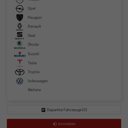
Opel
Peugeot
Renault
Seat
Skoda
Suzuki
Tesla
Toyota
Volkswagen
Weitere
Geparkte Fahrzeuge (
0
)
Anmelden