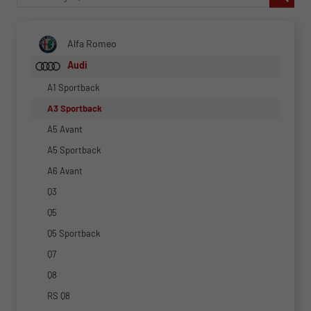
Alfa Romeo
Audi
A1 Sportback
A3 Sportback
A5 Avant
A5 Sportback
A6 Avant
Q3
Q5
Q5 Sportback
Q7
Q8
RS Q8