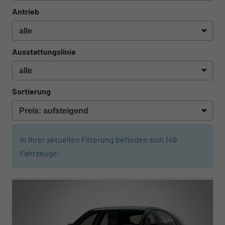
Antrieb
Ausstattungslinie
Sortierung
In Ihrer aktuellen Filterung befinden sich
149
Fahrzeuge:
ab 310,– € mtl.