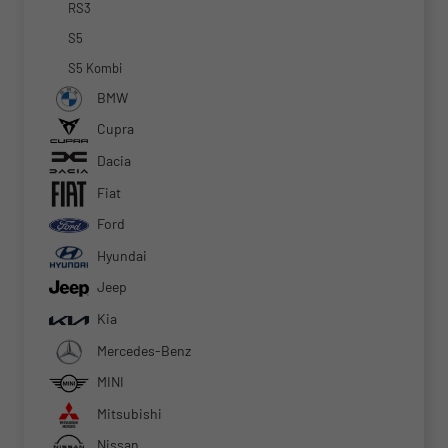
RS3
S5
S5 Kombi
BMW
Cupra
Dacia
Fiat
Ford
Hyundai
Jeep
Kia
Mercedes-Benz
MINI
Mitsubishi
Nissan