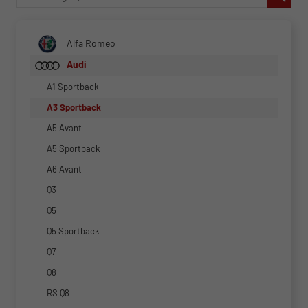
Alfa Romeo
Audi
A1 Sportback
A3 Sportback
A5 Avant
A5 Sportback
A6 Avant
Q3
Q5
Q5 Sportback
Q7
Q8
RS Q8