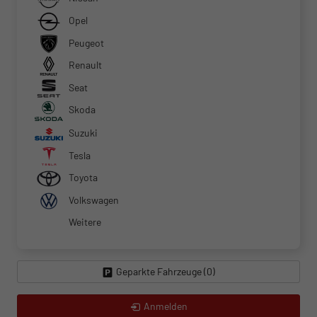
Opel
Peugeot
Renault
Seat
Skoda
Suzuki
Tesla
Toyota
Volkswagen
Weitere
Geparkte Fahrzeuge (
0
)
Anmelden