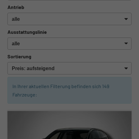
Antrieb
Ausstattungslinie
Sortierung
In Ihrer aktuellen Filterung befinden sich
149
Fahrzeuge:
ab 371,– € mtl.