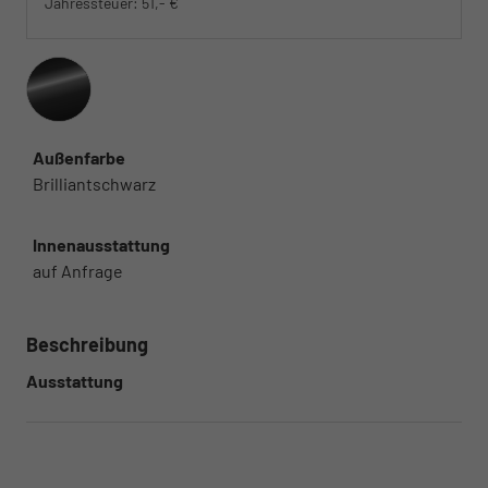
Jahressteuer:
51,- €
Außenfarbe
Brilliantschwarz
Innenausstattung
auf Anfrage
Beschreibung
Ausstattung