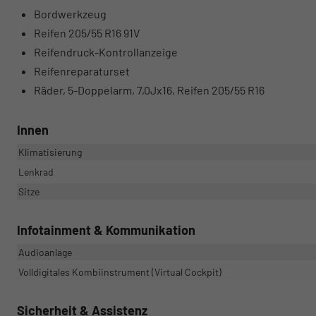
Bordwerkzeug
Reifen 205/55 R16 91V
Reifendruck-Kontrollanzeige
Reifenreparaturset
Räder, 5-Doppelarm, 7,0Jx16, Reifen 205/55 R16
Innen
Klimatisierung
Lenkrad
Sitze
Infotainment & Kommunikation
Audioanlage
Volldigitales Kombiinstrument (Virtual Cockpit)
Sicherheit & Assistenz