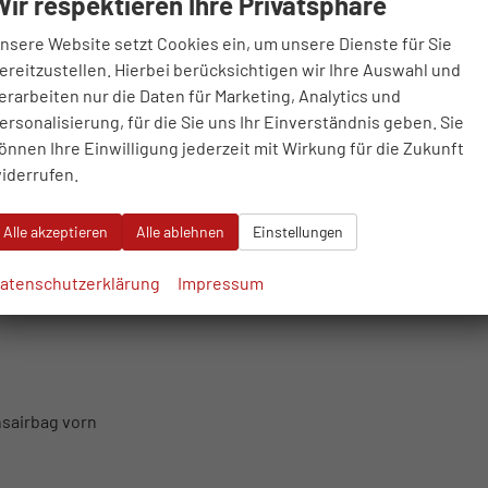
Wir respektieren Ihre Privatsphäre
nsere Website setzt Cookies ein, um unsere Dienste für Sie
ereitzustellen. Hierbei berücksichtigen wir Ihre Auswahl und
erarbeiten nur die Daten für Marketing, Analytics und
& Control
ersonalisierung, für die Sie uns Ihr Einverständnis geben. Sie
önnen Ihre Einwilligung jederzeit mit Wirkung für die Zukunft
iderrufen.
Alle akzeptieren
Alle ablehnen
Einstellungen
r Geschwindigkeitsassistent
atenschutzerklärung
Impressum
nsairbag vorn