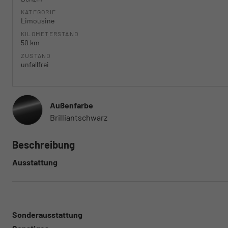
KATEGORIE
Limousine
KILOMETERSTAND
50 km
ZUSTAND
unfallfrei
Außenfarbe
Brilliantschwarz
Beschreibung
Ausstattung
Sonderausstattung