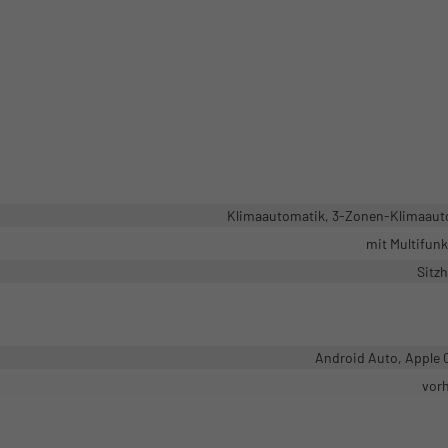
Klimaautomatik, 3-Zonen-Klimaaut
mit Multifun
Sitz
Android Auto, Apple 
vor