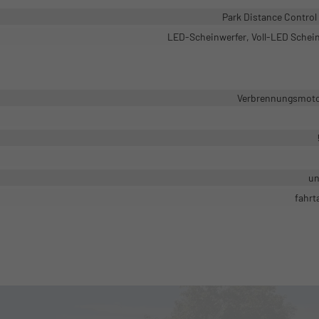
Park Distance Control
LED-Scheinwerfer, Voll-LED Schei
Verbrennungsmotor
un
fahrt