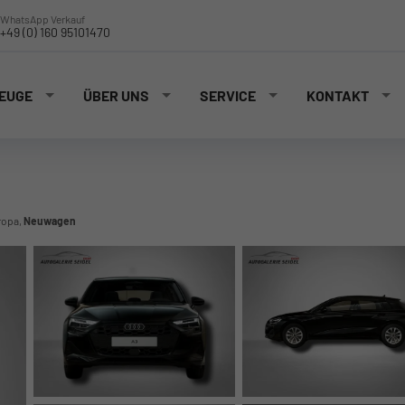
WhatsApp Verkauf
+49 (0) 160 95101470
EUGE
ÜBER UNS
SERVICE
KONTAKT
ropa,
Neuwagen