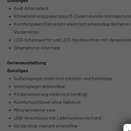
Sonstiges
Audi drive select
Klimatisierungspaket plus (3-Zonen-Komfortklimaautomat
Komfortpaket (Fahrersitz elektrisch einstellbar,Beifahrer
Vordersitze)
LED-Scheinwerfer und LED-Heckleuchten mit dynamische
Smartphone-Interface
Serienausstattung
Sonstiges
Außenspiegel elektrisch einstell- und beheizbar
Innenspiegel abblendbar
Kindersicherung elektrisch betätigt
Komfortschlüssel ohne Safelock
Mittelarmlehne vorn
USB-Anschlüsse mit Ladefunktion im Fond
Vordersitze manuell einstellbar