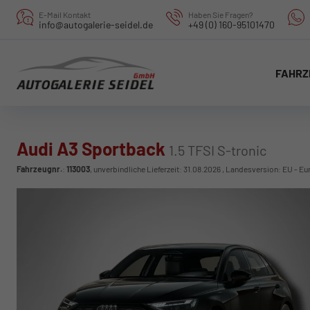
E-Mail Kontakt
Haben Sie Fragen?
info@autogalerie-seidel.de
+49 (0) 160-95101470
FAHRZ
Audi A3 Sportback
1.5 TFSI S-tronic
Fahrzeugnr.
:
113003
, unverbindliche Lieferzeit:
31.08.2026
, Landesversion: EU - Eu