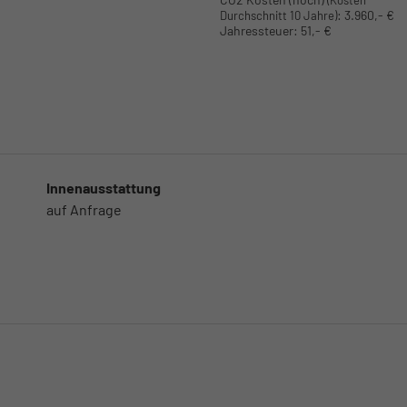
(Kosten
:
3.960,- €
Durchschnitt 10 Jahre)
Jahressteuer:
51,- €
Innenausstattung
auf Anfrage