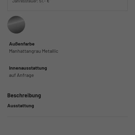
Jahressteuer:
51,- €
Außenfarbe
Manhattangrau Metallic
Innenausstattung
auf Anfrage
Beschreibung
Ausstattung