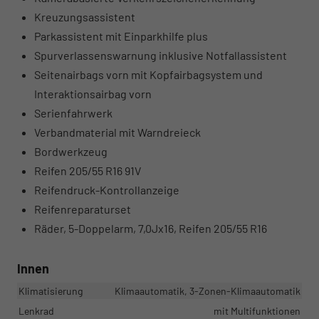
Kreuzungsassistent
Parkassistent mit Einparkhilfe plus
Spurverlassenswarnung inklusive Notfallassistent
Seitenairbags vorn mit Kopfairbagsystem und
Interaktionsairbag vorn
Serienfahrwerk
Verbandmaterial mit Warndreieck
Bordwerkzeug
Reifen 205/55 R16 91V
Reifendruck-Kontrollanzeige
Reifenreparaturset
Räder, 5-Doppelarm, 7,0Jx16, Reifen 205/55 R16
Innen
Klimatisierung
Klimaautomatik, 3-Zonen-Klimaautomatik
Lenkrad
mit Multifunktionen