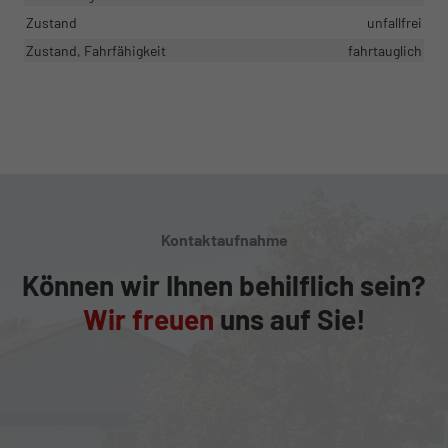
Zustand
unfallfrei
Zustand, Fahrfähigkeit
fahrtauglich
Kontaktaufnahme
Können wir Ihnen behilflich sein?
Wir freuen
uns auf Sie!