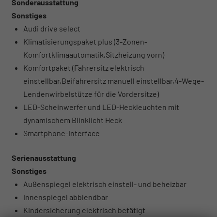
Sonderausstattung
Sonstiges
Audi drive select
Klimatisierungspaket plus (3-Zonen-
Komfortklimaautomatik,Sitzheizung vorn)
Komfortpaket (Fahrersitz elektrisch
einstellbar,Beifahrersitz manuell einstellbar,4-Wege-
Lendenwirbelstütze für die Vordersitze)
LED-Scheinwerfer und LED-Heckleuchten mit
dynamischem Blinklicht Heck
Smartphone-Interface
Serienausstattung
Sonstiges
Außenspiegel elektrisch einstell- und beheizbar
Innenspiegel abblendbar
Kindersicherung elektrisch betätigt