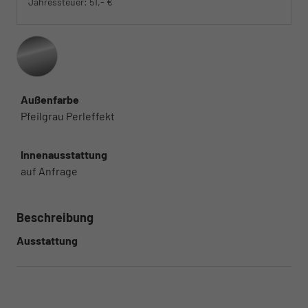
Jahressteuer:
51,- €
Außenfarbe
Pfeilgrau Perleffekt
Innenausstattung
auf Anfrage
Beschreibung
Ausstattung