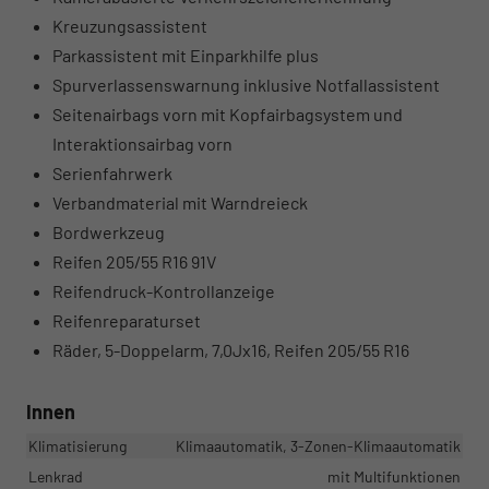
Kreuzungsassistent
Parkassistent mit Einparkhilfe plus
Spurverlassenswarnung inklusive Notfallassistent
Seitenairbags vorn mit Kopfairbagsystem und
Interaktionsairbag vorn
Serienfahrwerk
Verbandmaterial mit Warndreieck
Bordwerkzeug
Reifen 205/55 R16 91V
Reifendruck-Kontrollanzeige
Reifenreparaturset
Räder, 5-Doppelarm, 7,0Jx16, Reifen 205/55 R16
Innen
Klimatisierung
Klimaautomatik, 3-Zonen-Klimaautomatik
Lenkrad
mit Multifunktionen