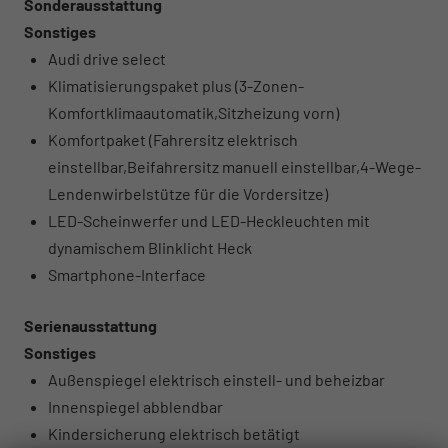
Sonderausstattung
Sonstiges
Audi drive select
Klimatisierungspaket plus (3-Zonen-
Komfortklimaautomatik,Sitzheizung vorn)
Komfortpaket (Fahrersitz elektrisch
einstellbar,Beifahrersitz manuell einstellbar,4-Wege-
Lendenwirbelstütze für die Vordersitze)
LED-Scheinwerfer und LED-Heckleuchten mit
dynamischem Blinklicht Heck
Smartphone-Interface
Serienausstattung
Sonstiges
Außenspiegel elektrisch einstell- und beheizbar
Innenspiegel abblendbar
Kindersicherung elektrisch betätigt