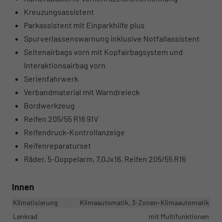
Kreuzungsassistent
Parkassistent mit Einparkhilfe plus
Spurverlassenswarnung inklusive Notfallassistent
Seitenairbags vorn mit Kopfairbagsystem und
Interaktionsairbag vorn
Serienfahrwerk
Verbandmaterial mit Warndreieck
Bordwerkzeug
Reifen 205/55 R16 91V
Reifendruck-Kontrollanzeige
Reifenreparaturset
Räder, 5-Doppelarm, 7,0Jx16, Reifen 205/55 R16
Innen
Klimatisierung
Klimaautomatik, 3-Zonen-Klimaautomatik
Lenkrad
mit Multifunktionen