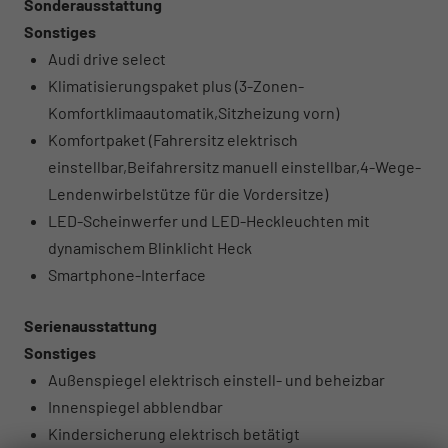
Sonderausstattung
Sonstiges
Audi drive select
Klimatisierungspaket plus (3-Zonen-
Komfortklimaautomatik,Sitzheizung vorn)
Komfortpaket (Fahrersitz elektrisch
einstellbar,Beifahrersitz manuell einstellbar,4-Wege-
Lendenwirbelstütze für die Vordersitze)
LED-Scheinwerfer und LED-Heckleuchten mit
dynamischem Blinklicht Heck
Smartphone-Interface
Serienausstattung
Sonstiges
Außenspiegel elektrisch einstell- und beheizbar
Innenspiegel abblendbar
Kindersicherung elektrisch betätigt