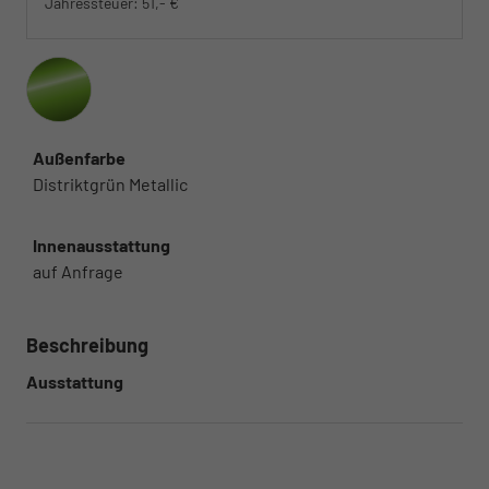
Jahressteuer:
51,- €
Außenfarbe
Distriktgrün Metallic
Innenausstattung
auf Anfrage
Beschreibung
Ausstattung