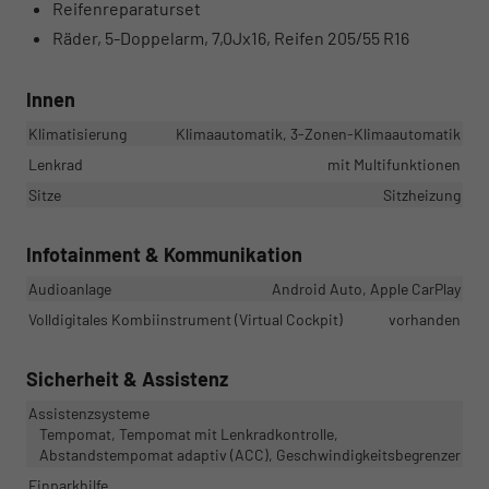
Reifenreparaturset
Räder, 5-Doppelarm, 7,0Jx16, Reifen 205/55 R16
Innen
Klimatisierung
Klimaautomatik, 3-Zonen-Klimaautomatik
Lenkrad
mit Multifunktionen
Sitze
Sitzheizung
Infotainment & Kommunikation
Audioanlage
Android Auto, Apple CarPlay
Volldigitales Kombiinstrument (Virtual Cockpit)
vorhanden
Sicherheit & Assistenz
Assistenzsysteme
Tempomat, Tempomat mit Lenkradkontrolle,
Abstandstempomat adaptiv (ACC), Geschwindigkeitsbegrenzer
Einparkhilfe