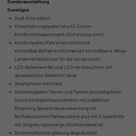
Sonderausstattung
Sonstiges
Audi drive select
Klimatisierungspaket plus (3-Zonen-
Komfortklimaautomatik,Sitzheizung vorn)
Komfortpaket (Fahrersitz elektrisch
einstellbar,Beifahrersitz manuell einstellbar,4-Wege-
Lendenwirbelstütze für die Vordersitze)
LED-Scheinwerfer und LED-Heckleuchten mit
dynamischem Blinklicht Heck
Smartphone-Interface
Assistenzpaket Fahren und Parken plus (adaptiven
Geschwindigkeitsassistenten mit prädiktiver
Regelung,Spurverlassenswarnung mit
Notfallassistent,Parkassistent plus mit Einparkhilfe
mit Umgebungsanzeige,Rückfahrkamera)
Sonnenschutzverglasung abgedunkelt