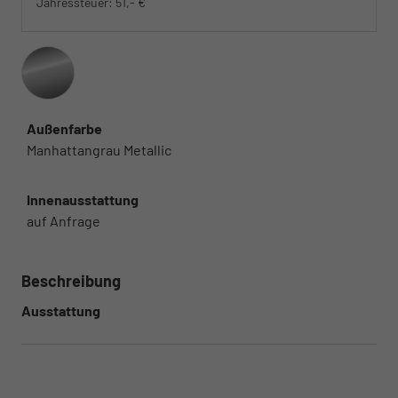
Jahressteuer:
51,- €
Außenfarbe
Manhattangrau Metallic
Innenausstattung
auf Anfrage
Beschreibung
Ausstattung