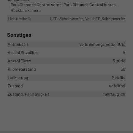
Park Distance Control vorne, Park Distance Control hinten,
Rückfahrkamera
Lichttechnik
LED-Scheinwerfer, Voll-LED Scheinwerfer
Sonstiges
Antriebsart
Verbrennungsmotor (ICE)
Anzahl Sitzplätze
5
Anzahl Türen
5-türig
Kilometerstand
50
Lackierung
Metallic
Zustand
unfallfrei
Zustand, Fahrfähigkeit
fahrtauglich