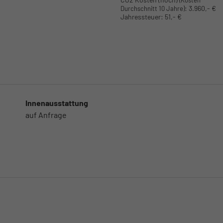
(Kosten
:
3.960,- €
Durchschnitt 10 Jahre)
Jahressteuer:
51,- €
Innenausstattung
auf Anfrage