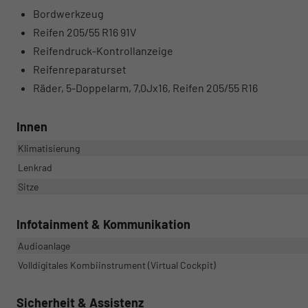
Bordwerkzeug
Reifen 205/55 R16 91V
Reifendruck-Kontrollanzeige
Reifenreparaturset
Räder, 5-Doppelarm, 7,0Jx16, Reifen 205/55 R16
Innen
Klimatisierung
Lenkrad
Sitze
Infotainment & Kommunikation
Audioanlage
Volldigitales Kombiinstrument (Virtual Cockpit)
Sicherheit & Assistenz