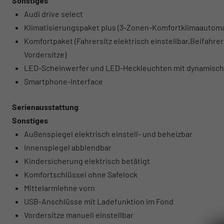
Sonstiges
Audi drive select
Klimatisierungspaket plus (3-Zonen-Komfortklimaautomat
Komfortpaket (Fahrersitz elektrisch einstellbar,Beifahrer
Vordersitze)
LED-Scheinwerfer und LED-Heckleuchten mit dynamische
Smartphone-Interface
Serienausstattung
Sonstiges
Außenspiegel elektrisch einstell- und beheizbar
Innenspiegel abblendbar
Kindersicherung elektrisch betätigt
Komfortschlüssel ohne Safelock
Mittelarmlehne vorn
USB-Anschlüsse mit Ladefunktion im Fond
Vordersitze manuell einstellbar