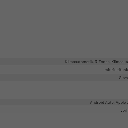
Klimaautomatik, 3-Zonen-Klimaaut
mit Multifun
Sitz
Android Auto, Apple 
vor