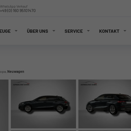
WhatsApp Verkauf
+49 (0) 160 95101470
EUGE
ÜBER UNS
SERVICE
KONTAKT
ropa,
Neuwagen