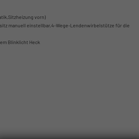
ik,Sitzheizung vorn)
sitz manuell einstellbar,4-Wege-Lendenwirbelstütze für die
m Blinklicht Heck