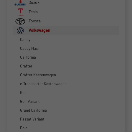
Suzuki
Tesla
Toyota
Volkswagen
Caddy
Caddy Maxi
California
Crafter
Crafter Kastenwagen
e-Transporter Kastenwagen
Golf
Golf Variant
Grand California
Passat Variant
Polo