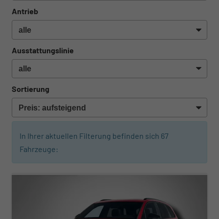
Antrieb
Ausstattungslinie
Sortierung
In Ihrer aktuellen Filterung befinden sich
67
Fahrzeuge:
ab 788,– € mtl.