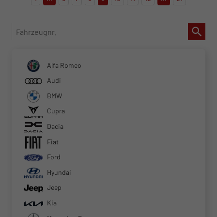
Fahrzeugnr.
Alfa Romeo
Audi
BMW
Cupra
Dacia
Fiat
Ford
Hyundai
Jeep
Kia