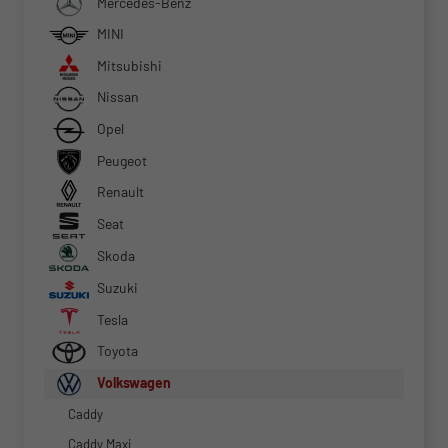
Mercedes-Benz
MINI
Mitsubishi
Nissan
Opel
Peugeot
Renault
Seat
Skoda
Suzuki
Tesla
Toyota
Volkswagen
Caddy
Caddy Maxi