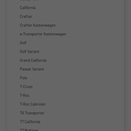
California
Crafter
Crafter Kastenwagen
e-Transporter Kastenwagen
Golf
Golf Variant
Grand California
Passat Variant
Polo
T-Cross
T-Roc
T-Roc Cabriolet
T6 Transporter
T7 California
T7 Multivan