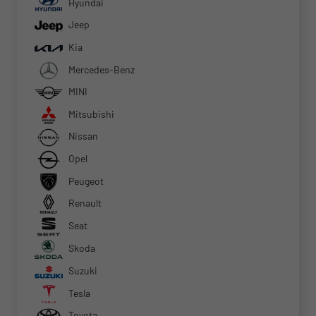
Hyundai
Jeep
Kia
Mercedes-Benz
MINI
Mitsubishi
Nissan
Opel
Peugeot
Renault
Seat
Skoda
Suzuki
Tesla
Toyota