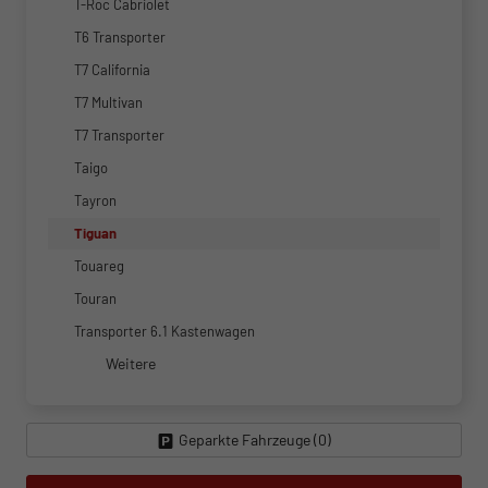
T-Roc Cabriolet
T6 Transporter
T7 California
T7 Multivan
T7 Transporter
Taigo
Tayron
Tiguan
Touareg
Touran
Transporter 6.1 Kastenwagen
Weitere
Geparkte Fahrzeuge (
0
)