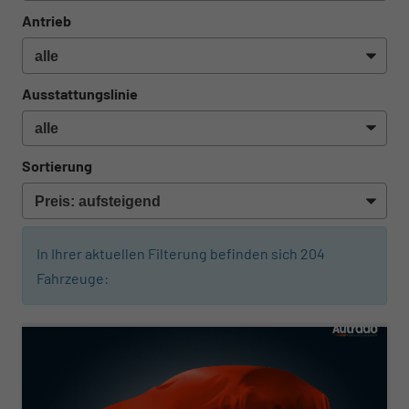
Antrieb
Ausstattungslinie
Sortierung
In Ihrer aktuellen Filterung befinden sich
204
Fahrzeuge:
ab 408,– € mtl.