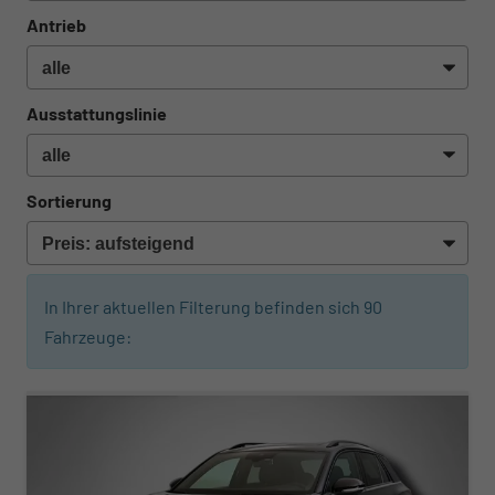
Antrieb
Ausstattungslinie
Sortierung
In Ihrer aktuellen Filterung befinden sich
90
Fahrzeuge:
ab 342,– € mtl.