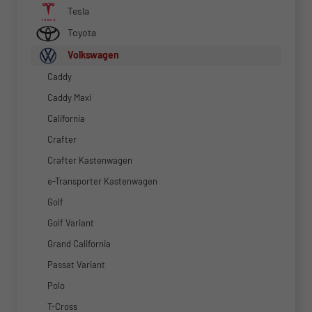
Tesla
Toyota
Volkswagen
Caddy
Caddy Maxi
California
Crafter
Crafter Kastenwagen
e-Transporter Kastenwagen
Golf
Golf Variant
Grand California
Passat Variant
Polo
T-Cross