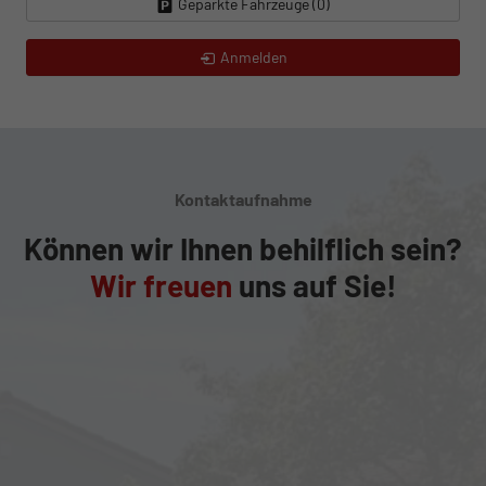
Geparkte Fahrzeuge (
0
)
Anmelden
Kontaktaufnahme
Können wir Ihnen behilflich sein?
Wir freuen
uns auf Sie!