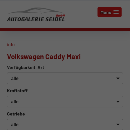
Menü
info
Volkswagen Caddy Maxi
Verfügbarkeit, Art
Kraftstoff
Getriebe