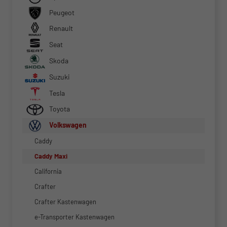
Peugeot
Renault
Seat
Skoda
Suzuki
Tesla
Toyota
Volkswagen
Caddy
Caddy Maxi
California
Crafter
Crafter Kastenwagen
e-Transporter Kastenwagen