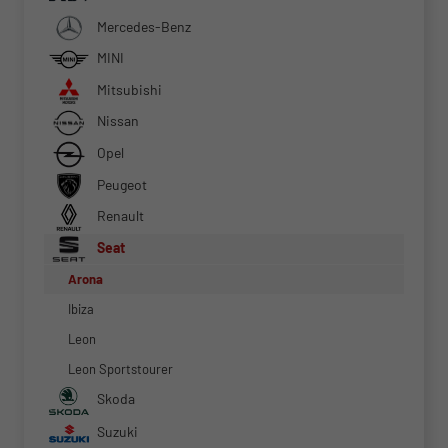
Mercedes-Benz
MINI
Mitsubishi
Nissan
Opel
Peugeot
Renault
Seat
Arona
Ibiza
Leon
Leon Sportstourer
Skoda
Suzuki