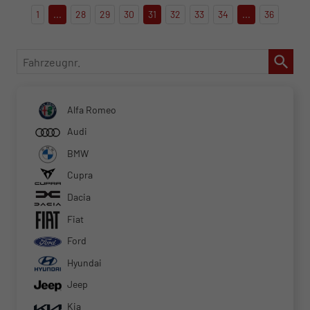
1
...
28
29
30
31
32
33
34
...
36
Fahrzeugnr.
Alfa Romeo
Audi
BMW
Cupra
Dacia
Fiat
Ford
Hyundai
Jeep
Kia