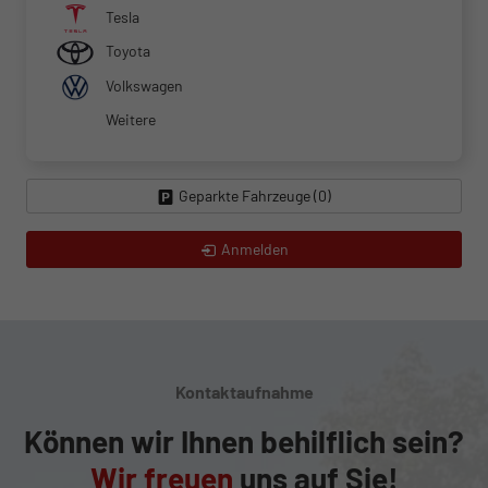
Tesla
Toyota
Volkswagen
Weitere
Geparkte Fahrzeuge (
0
)
Anmelden
Kontaktaufnahme
Können wir Ihnen behilflich sein?
Wir freuen
uns auf Sie!