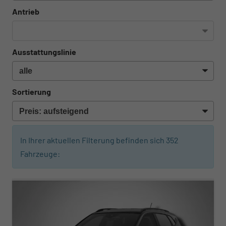
Antrieb
Ausstattungslinie
Sortierung
In Ihrer aktuellen Filterung befinden sich
352
Fahrzeuge:
ab 295,– € mtl.