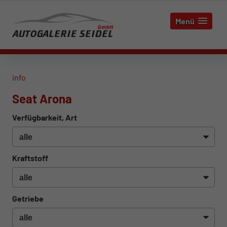
Menü
info
Seat Arona
Verfügbarkeit, Art
Kraftstoff
Getriebe