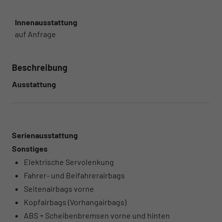
Innenausstattung
auf Anfrage
Beschreibung
Ausstattung
Serienausstattung
Sonstiges
Elektrische Servolenkung
Fahrer- und Beifahrerairbags
Seitenairbags vorne
Kopfairbags (Vorhangairbags)
ABS + Scheibenbremsen vorne und hinten