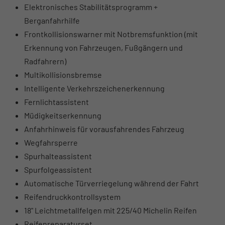
Elektronisches Stabilitätsprogramm +
Berganfahrhilfe
Frontkollisionswarner mit Notbremsfunktion (mit
Erkennung von Fahrzeugen, Fußgängern und
Radfahrern)
Multikollisionsbremse
Intelligente Verkehrszeichenerkennung
Fernlichtassistent
Müdigkeitserkennung
Anfahrhinweis für vorausfahrendes Fahrzeug
Wegfahrsperre
Spurhalteassistent
Spurfolgeassistent
Automatische Türverriegelung während der Fahrt
Reifendruckkontrollsystem
18" Leichtmetallfelgen mit 225/40 Michelin Reifen
Reifenreparaturset