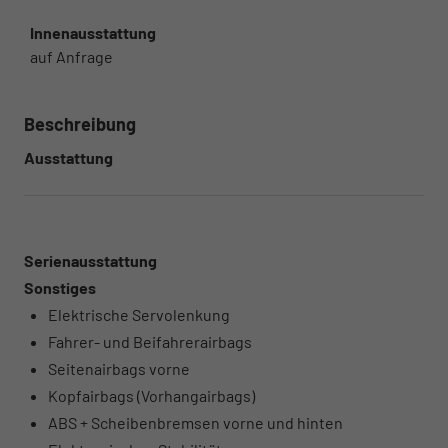
Innenausstattung
auf Anfrage
Beschreibung
Ausstattung
Serienausstattung
Sonstiges
Elektrische Servolenkung
Fahrer- und Beifahrerairbags
Seitenairbags vorne
Kopfairbags (Vorhangairbags)
ABS + Scheibenbremsen vorne und hinten