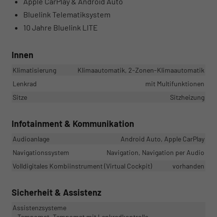
Apple CarPlay & Android Auto
Bluelink Telematiksystem
10 Jahre Bluelink LITE
Innen
Klimatisierung
Klimaautomatik, 2-Zonen-Klimaautomatik
Lenkrad
mit Multifunktionen
Sitze
Sitzheizung
Infotainment & Kommunikation
Audioanlage
Android Auto, Apple CarPlay
Navigationssystem
Navigation, Navigation per Audio
Volldigitales Kombiinstrument (Virtual Cockpit)
vorhanden
Sicherheit & Assistenz
Assistenzsysteme
Tempomat, Tempomat mit Lenkradkontrolle,