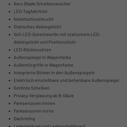
Aero Blade Scheibenwischer
LED-Tagfahrlicht
Nebelschlussleucht
Statisches Abbiegelicht
Voll-LED-Scheinwerfer mit statischem LED-
Abbiegelicht und Positionslicht
LED-Rückleuchten
Außenspiegel in Wagenfarbe
Außentürgriffe in Wagenfarbe
Integrierte Blinker in den Außenspiegeln
Elektrisch einstellbare und beheizbare Außenspiegel
Getönte Scheiben
Privacy-Verglasung ab B-Säule
Parksensoren hinten
Parksensoren vorne
Dachreling
Lederlenkrad und Lederschaltknauf