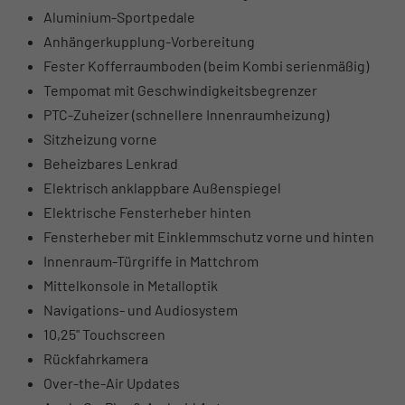
Aluminium-Sportpedale
Anhängerkupplung-Vorbereitung
Fester Kofferraumboden (beim Kombi serienmäßig)
Tempomat mit Geschwindigkeitsbegrenzer
PTC-Zuheizer (schnellere Innenraumheizung)
Sitzheizung vorne
Beheizbares Lenkrad
Elektrisch anklappbare Außenspiegel
Elektrische Fensterheber hinten
Fensterheber mit Einklemmschutz vorne und hinten
Innenraum-Türgriffe in Mattchrom
Mittelkonsole in Metalloptik
Navigations- und Audiosystem
10,25" Touchscreen
Rückfahrkamera
Over-the-Air Updates