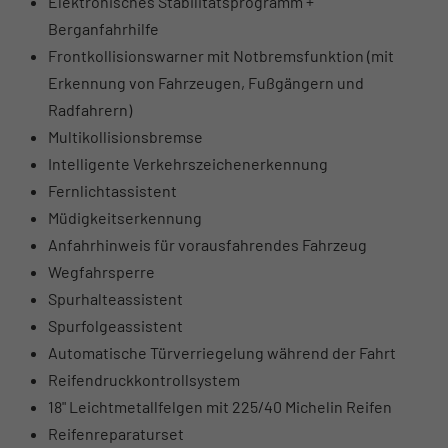
Elektronisches Stabilitätsprogramm +
Berganfahrhilfe
Frontkollisionswarner mit Notbremsfunktion (mit
Erkennung von Fahrzeugen, Fußgängern und
Radfahrern)
Multikollisionsbremse
Intelligente Verkehrszeichenerkennung
Fernlichtassistent
Müdigkeitserkennung
Anfahrhinweis für vorausfahrendes Fahrzeug
Wegfahrsperre
Spurhalteassistent
Spurfolgeassistent
Automatische Türverriegelung während der Fahrt
Reifendruckkontrollsystem
18" Leichtmetallfelgen mit 225/40 Michelin Reifen
Reifenreparaturset