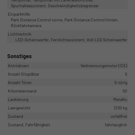
Spurhalteassistent, Geschwindigkeitsbegrenzer
Einparkhilfe
Park Distance Control vorne, Park Distance Control hinten,
Rückfahrkamera
Lichttechnik
LED-Scheinwerfer, Fernlichtassistent, Voll-LED Scheinwerfer
Sonstiges
Antriebsart
Verbrennungsmotor (ICE)
Anzahl Sitzplätze
5
Anzahl Türen
5-türig
Kilometerstand
50
Lackierung
Metallic
Leergewicht
1230 kg
Zustand
unfallfrei
Zustand, Fahrfähigkeit
fahrtauglich