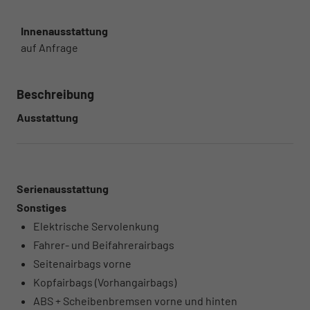
Innenausstattung
auf Anfrage
Beschreibung
Ausstattung
Serienausstattung
Sonstiges
Elektrische Servolenkung
Fahrer- und Beifahrerairbags
Seitenairbags vorne
Kopfairbags (Vorhangairbags)
ABS + Scheibenbremsen vorne und hinten