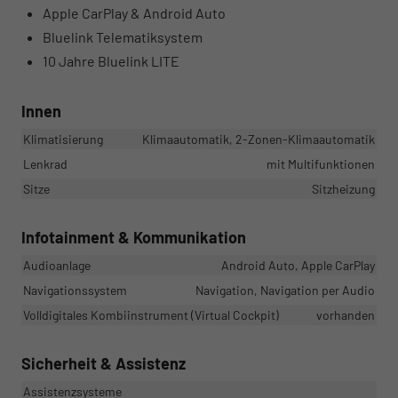
Apple CarPlay & Android Auto
Bluelink Telematiksystem
10 Jahre Bluelink LITE
Innen
Klimatisierung
Klimaautomatik, 2-Zonen-Klimaautomatik
Lenkrad
mit Multifunktionen
Sitze
Sitzheizung
Infotainment & Kommunikation
Audioanlage
Android Auto, Apple CarPlay
Navigationssystem
Navigation, Navigation per Audio
Volldigitales Kombiinstrument (Virtual Cockpit)
vorhanden
Sicherheit & Assistenz
Assistenzsysteme