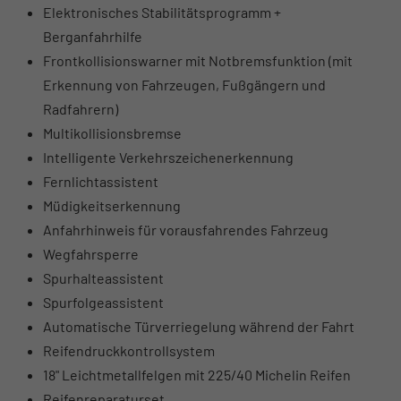
Elektronisches Stabilitätsprogramm +
Berganfahrhilfe
Frontkollisionswarner mit Notbremsfunktion (mit
Erkennung von Fahrzeugen, Fußgängern und
Radfahrern)
Multikollisionsbremse
Intelligente Verkehrszeichenerkennung
Fernlichtassistent
Müdigkeitserkennung
Anfahrhinweis für vorausfahrendes Fahrzeug
Wegfahrsperre
Spurhalteassistent
Spurfolgeassistent
Automatische Türverriegelung während der Fahrt
Reifendruckkontrollsystem
18" Leichtmetallfelgen mit 225/40 Michelin Reifen
Reifenreparaturset