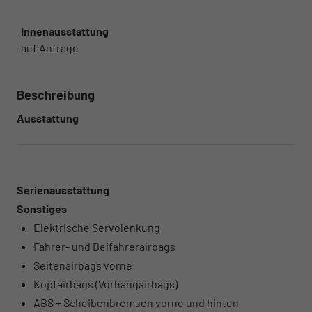
Innenausstattung
auf Anfrage
Beschreibung
Ausstattung
Serienausstattung
Sonstiges
Elektrische Servolenkung
Fahrer- und Beifahrerairbags
Seitenairbags vorne
Kopfairbags (Vorhangairbags)
ABS + Scheibenbremsen vorne und hinten