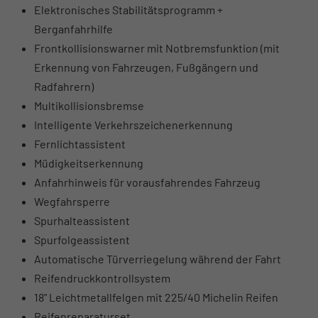
Elektronisches Stabilitätsprogramm +
Berganfahrhilfe
Frontkollisionswarner mit Notbremsfunktion (mit
Erkennung von Fahrzeugen, Fußgängern und
Radfahrern)
Multikollisionsbremse
Intelligente Verkehrszeichenerkennung
Fernlichtassistent
Müdigkeitserkennung
Anfahrhinweis für vorausfahrendes Fahrzeug
Wegfahrsperre
Spurhalteassistent
Spurfolgeassistent
Automatische Türverriegelung während der Fahrt
Reifendruckkontrollsystem
18" Leichtmetallfelgen mit 225/40 Michelin Reifen
Reifenreparaturset