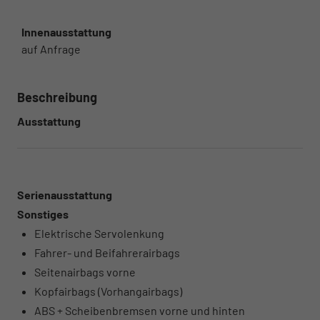
Innenausstattung
auf Anfrage
Beschreibung
Ausstattung
Serienausstattung
Sonstiges
Elektrische Servolenkung
Fahrer- und Beifahrerairbags
Seitenairbags vorne
Kopfairbags (Vorhangairbags)
ABS + Scheibenbremsen vorne und hinten