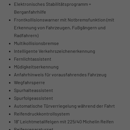
Elektronisches Stabilitätsprogramm +
Berganfahrhilfe
Frontkollisionswarner mit Notbremsfunktion (mit
Erkennung von Fahrzeugen, Fußgängern und
Radfahrern)
Multikollisionsbremse
Intelligente Verkehrszeichenerkennung
Fernlichtassistent
Müdigkeitserkennung
Anfahrhinweis für vorausfahrendes Fahrzeug
Wegfahrsperre
Spurhalteassistent
Spurfolgeassistent
Automatische Türverriegelung während der Fahrt
Reifendruckkontrollsystem
18" Leichtmetallfelgen mit 225/40 Michelin Reifen
Reifenreparaturset