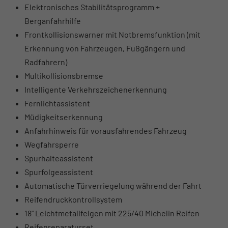
Elektronisches Stabilitätsprogramm +
Berganfahrhilfe
Frontkollisionswarner mit Notbremsfunktion (mit
Erkennung von Fahrzeugen, Fußgängern und
Radfahrern)
Multikollisionsbremse
Intelligente Verkehrszeichenerkennung
Fernlichtassistent
Müdigkeitserkennung
Anfahrhinweis für vorausfahrendes Fahrzeug
Wegfahrsperre
Spurhalteassistent
Spurfolgeassistent
Automatische Türverriegelung während der Fahrt
Reifendruckkontrollsystem
18" Leichtmetallfelgen mit 225/40 Michelin Reifen
Reifenreparaturset