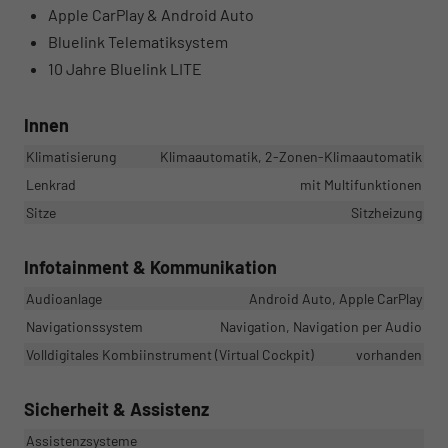
Apple CarPlay & Android Auto
Bluelink Telematiksystem
10 Jahre Bluelink LITE
Innen
Klimatisierung
Klimaautomatik, 2-Zonen-Klimaautomatik
Lenkrad
mit Multifunktionen
Sitze
Sitzheizung
Infotainment & Kommunikation
Audioanlage
Android Auto, Apple CarPlay
Navigationssystem
Navigation, Navigation per Audio
Volldigitales Kombiinstrument (Virtual Cockpit)
vorhanden
Sicherheit & Assistenz
Assistenzsysteme