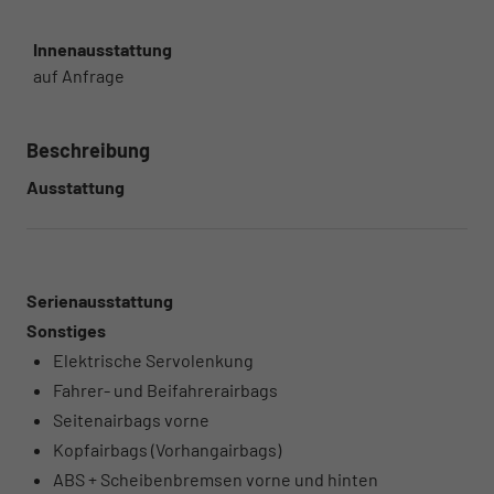
Innenausstattung
auf Anfrage
Beschreibung
Ausstattung
Serienausstattung
Sonstiges
Elektrische Servolenkung
Fahrer- und Beifahrerairbags
Seitenairbags vorne
Kopfairbags (Vorhangairbags)
ABS + Scheibenbremsen vorne und hinten