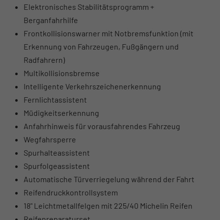
Elektronisches Stabilitätsprogramm +
Berganfahrhilfe
Frontkollisionswarner mit Notbremsfunktion (mit
Erkennung von Fahrzeugen, Fußgängern und
Radfahrern)
Multikollisionsbremse
Intelligente Verkehrszeichenerkennung
Fernlichtassistent
Müdigkeitserkennung
Anfahrhinweis für vorausfahrendes Fahrzeug
Wegfahrsperre
Spurhalteassistent
Spurfolgeassistent
Automatische Türverriegelung während der Fahrt
Reifendruckkontrollsystem
18" Leichtmetallfelgen mit 225/40 Michelin Reifen
Reifenreparaturset