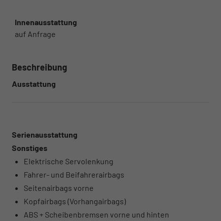
Innenausstattung
auf Anfrage
Beschreibung
Ausstattung
Serienausstattung
Sonstiges
Elektrische Servolenkung
Fahrer- und Beifahrerairbags
Seitenairbags vorne
Kopfairbags (Vorhangairbags)
ABS + Scheibenbremsen vorne und hinten