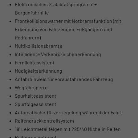
Elektronisches Stabilitätsprogramm +
Berganfahrhilfe
Frontkollisionswarner mit Notbremsfunktion (mit
Erkennung von Fahrzeugen, Fußgängern und
Radfahrern)
Multikollisionsbremse
Intelligente Verkehrszeichenerkennung
Fernlichtassistent
Müdigkeitserkennung
Anfahrhinweis für vorausfahrendes Fahrzeug
Wegfahrsperre
Spurhalteassistent
Spurfolgeassistent
Automatische Türverriegelung während der Fahrt
Reifendruckkontrollsystem
18" Leichtmetallfelgen mit 225/40 Michelin Reifen
Reifenreparaturset