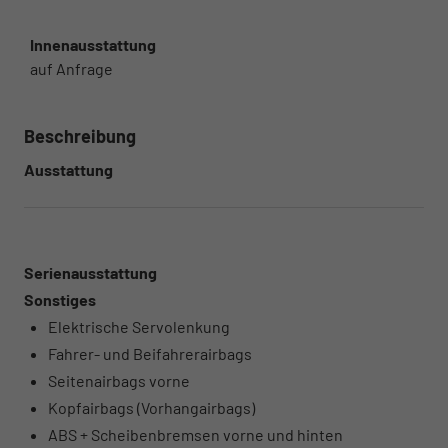
Innenausstattung
auf Anfrage
Beschreibung
Ausstattung
Serienausstattung
Sonstiges
Elektrische Servolenkung
Fahrer- und Beifahrerairbags
Seitenairbags vorne
Kopfairbags (Vorhangairbags)
ABS + Scheibenbremsen vorne und hinten