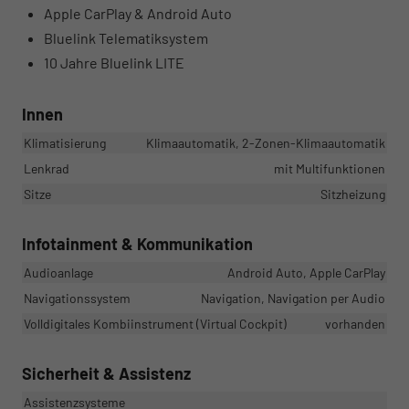
Apple CarPlay & Android Auto
Bluelink Telematiksystem
10 Jahre Bluelink LITE
Innen
Klimatisierung
Klimaautomatik, 2-Zonen-Klimaautomatik
Lenkrad
mit Multifunktionen
Sitze
Sitzheizung
Infotainment & Kommunikation
Audioanlage
Android Auto, Apple CarPlay
Navigationssystem
Navigation, Navigation per Audio
Volldigitales Kombiinstrument (Virtual Cockpit)
vorhanden
Sicherheit & Assistenz
Assistenzsysteme