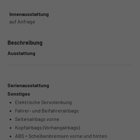
Innenausstattung
auf Anfrage
Beschreibung
Ausstattung
Serienausstattung
Sonstiges
Elektrische Servolenkung
Fahrer- und Beifahrerairbags
Seitenairbags vorne
Kopfairbags (Vorhangairbags)
ABS + Scheibenbremsen vorne und hinten