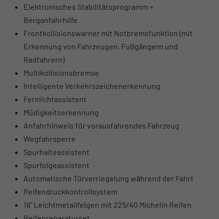
Elektronisches Stabilitätsprogramm +
Berganfahrhilfe
Frontkollisionswarner mit Notbremsfunktion (mit
Erkennung von Fahrzeugen, Fußgängern und
Radfahrern)
Multikollisionsbremse
Intelligente Verkehrszeichenerkennung
Fernlichtassistent
Müdigkeitserkennung
Anfahrhinweis für vorausfahrendes Fahrzeug
Wegfahrsperre
Spurhalteassistent
Spurfolgeassistent
Automatische Türverriegelung während der Fahrt
Reifendruckkontrollsystem
18" Leichtmetallfelgen mit 225/40 Michelin Reifen
Reifenreparaturset