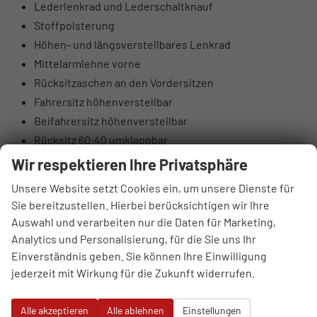
Lederlenkrad und Lederschaltknauf
Stoffpolsterung
Höhen- und längsverstellbares Lenkrad
Mittelarmlehne vorne
Rücksitzaschen an den Vordersitzen
Fahrersitz höhenverstellbar
Beifahrersitz höhenverstellbar
Rücksitz 60:40 umklappbar
Elektrische Lendenwirbelstütze Fahrerseite
Wir respektieren Ihre Privatsphäre
Oberschenkelauflage Fahrerseite
Unsere Website setzt Cookies ein, um unsere Dienste für
Luftausströmer hinten
Sie bereitzustellen. Hierbei berücksichtigen wir Ihre
Brillenfach
Auswahl und verarbeiten nur die Daten für Marketing,
Automatisch abblendender Innenspiegel
Analytics und Personalisierung, für die Sie uns Ihr
10,25" digitales Kombiinstrument
Einverständnis geben. Sie können Ihre Einwilligung
jederzeit mit Wirkung für die Zukunft widerrufen.
DAB+ Digitalradio
4 Lautsprecher (2 vorne, 2 hinten)
Alle akzeptieren
Alle ablehnen
Einstellungen
Hochtöner vorne (insgesamt 6 Lautsprecher)